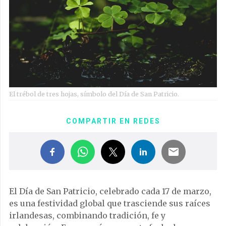
El trébol de tres hojas, símbolo del Día de San Patricio.
COMPARTIR EN REDES
El Día de San Patricio, celebrado cada 17 de marzo,
es una festividad global que trasciende sus raíces
irlandesas, combinando tradición, fe y