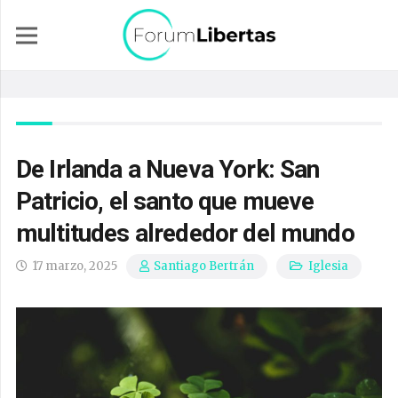
De Irlanda a Nueva York: San
Patricio, el santo que mueve
multitudes alrededor del mundo
17 marzo, 2025
Iglesia
Santiago Bertrán