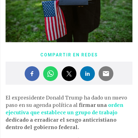
COMPARTIR EN REDES
El expresidente Donald Trump ha dado un nuevo
paso en su agenda política al
firmar una
orden
ejecutiva que establece un grupo de trabajo
dedicado a erradicar el sesgo anticristiano
dentro del gobierno federal.