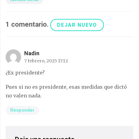
1
comentario
.
DEJAR NUEVO
Nadin
7 febrero, 2025 17:12
¿Ex presidente?
Pues si no es presidente, esas medidas que dictó
no valen nada.
Responder