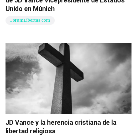
de JD Vance Vicepresidente de Estados
Unido en Múnich
ForumLibertas.com
JD Vance y la herencia cristiana de la
libertad religiosa