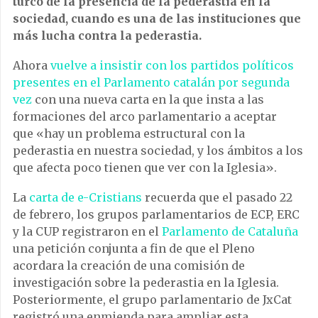
turco de la presencia de la pederastia en la
sociedad, cuando es una de las instituciones que
más lucha contra la pederastia.
Ahora
vuelve a insistir con los partidos políticos
presentes en el Parlamento catalán por segunda
vez
con una nueva carta en la que insta a las
formaciones del arco parlamentario a aceptar
que «hay un problema estructural con la
pederastia en nuestra sociedad, y los ámbitos a los
que afecta poco tienen que ver con la Iglesia».
La
carta de e-Cristians
recuerda que el pasado 22
de febrero, los grupos parlamentarios de ECP, ERC
y la CUP registraron en el
Parlamento de Cataluña
una petición conjunta a fin de que el Pleno
acordara la creación de una comisión de
investigación sobre la pederastia en la Iglesia.
Posteriormente, el grupo parlamentario de JxCat
registró una enmienda para ampliar esta