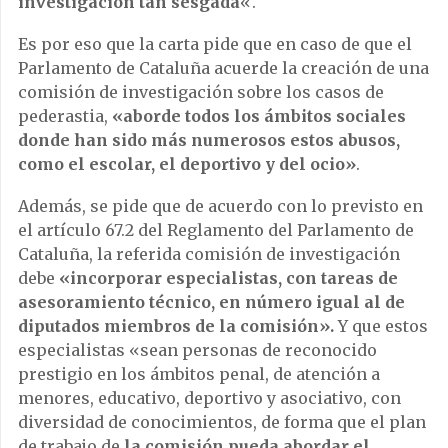
investigación tan sesgada
«.
Es por eso que la carta pide que en caso de que el
Parlamento de Cataluña acuerde la creación de una
comisión de investigación sobre los casos de
pederastia,
«aborde todos los ámbitos sociales
donde han sido más numerosos estos abusos,
como el escolar, el deportivo y del ocio»
.
Además, se pide que de acuerdo con lo previsto en
el artículo 67.2 del Reglamento del Parlamento de
Cataluña, la referida comisión de investigación
debe
«incorporar especialistas, con tareas de
asesoramiento técnico, en número igual al de
diputados miembros de la comisión».
Y que estos
especialistas «sean personas de reconocido
prestigio en los ámbitos penal, de atención a
menores, educativo, deportivo y asociativo, con
diversidad de conocimientos, de forma que el plan
de trabajo de
la comisión pueda abordar el