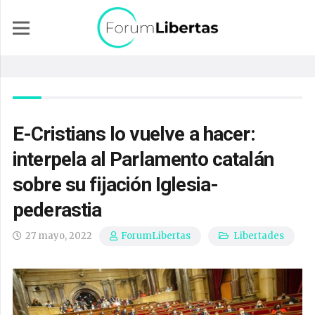
E-Cristians lo vuelve a hacer:
interpela al Parlamento catalán
sobre su fijación Iglesia-
pederastia
27 mayo, 2022
Libertades
ForumLibertas