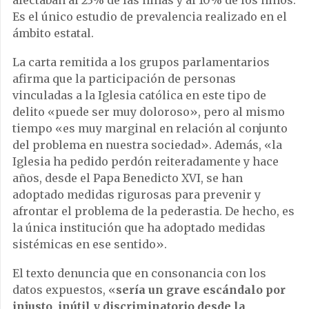
afectaban al 23% de las niñas y al 10% de los niños.
Es el único estudio de prevalencia realizado en el
ámbito estatal.
La carta remitida a los grupos parlamentarios
afirma que la participación de personas
vinculadas a la Iglesia católica en este tipo de
delito «puede ser muy doloroso», pero al mismo
tiempo «es muy marginal en relación al conjunto
del problema en nuestra sociedad». Además, «la
Iglesia ha pedido perdón reiteradamente y hace
años, desde el Papa Benedicto XVI, se han
adoptado medidas rigurosas para prevenir y
afrontar el problema de la pederastia. De hecho, es
la única institución que ha adoptado medidas
sistémicas en ese sentido».
El texto denuncia que en consonancia con los
datos expuestos, «
sería un grave escándalo por
injusto, inútil y discriminatorio desde la