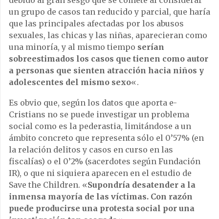
debido al gran sesgo que se comete al considerar
un grupo de casos tan reducido y parcial, que haría
que las principales afectadas por los abusos
sexuales, las chicas y las niñas, aparecieran como
una minoría, y al mismo tiempo
serían
sobreestimados los casos que tienen como autor
a personas que sienten atracción hacia niños y
adolescentes del mismo sexo
«.
Es obvio que, según los datos que aporta e-
Cristians no se puede investigar un problema
social como es la pederastia, limitándose a un
ámbito concreto que representa sólo el 0’57% (en
la relación delitos y casos en curso en las
fiscalías) o el 0’2% (sacerdotes según Fundación
IR), o que ni siquiera aparecen en el estudio de
Save the Children. «
Supondría desatender a la
inmensa mayoría de las víctimas. Con razón
puede producirse una protesta social por una