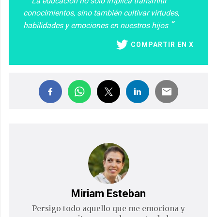
La educación no solo implica transmitir
conocimientos, sino también cultivar virtudes,
habilidades y emociones en nuestros hijos
COMPARTIR EN X
Miriam Esteban
Persigo todo aquello que me emociona y