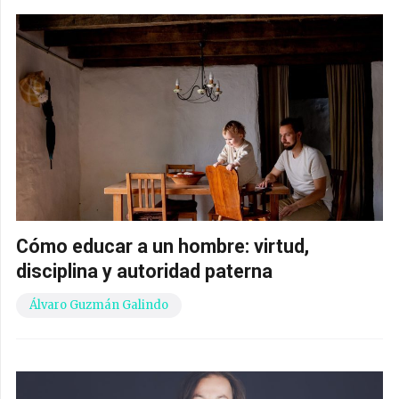
Cómo educar a un hombre: virtud,
disciplina y autoridad paterna
Álvaro Guzmán Galindo