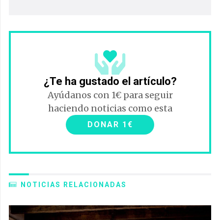
¿Te ha gustado el artículo?
Ayúdanos con 1€ para seguir
haciendo noticias como esta
DONAR 1€
NOTICIAS RELACIONADAS