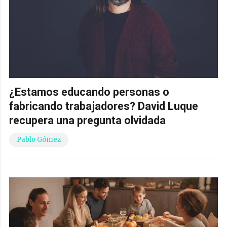
¿Estamos educando personas o
fabricando trabajadores? David Luque
recupera una pregunta olvidada
Pablo Gómez