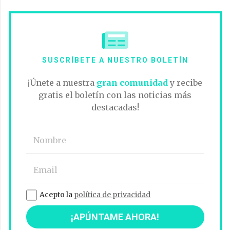
SUSCRÍBETE A NUESTRO BOLETÍN
¡Únete a nuestra
gran comunidad
y recibe
gratis el boletín con las noticias más
destacadas!
Acepto la
política de privacidad