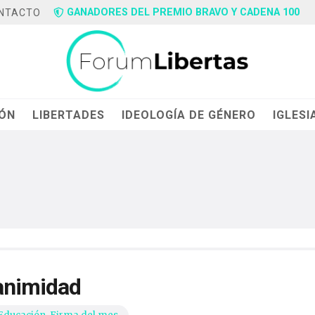
GANADORES DEL PREMIO BRAVO Y CADENA 100
NTACTO
IÓN
LIBERTADES
IDEOLOGÍA DE GÉNERO
IGLESI
nanimidad