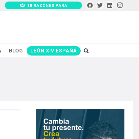
10 RAZONES PARA
AYUDARNOS
A
BLOG
LEÓN XIV ESPAÑA