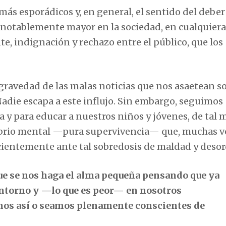
ás esporádicos y, en general, el sentido del deber 
notablemente mayor en la sociedad, en cualquiera
te, indignación y rechazo entre el público, que los
 gravedad de las malas noticias que nos asaetean s
adie escapa a este influjo. Sin embargo, seguimos
a y para educar a nuestros niños y jóvenes, de tal
ibrio mental —pura supervivencia— que, muchas v
entemente ante tal sobredosis de maldad y desor
 que se nos haga el alma pequeña pensando que ya
entorno y —lo que es peor— en nosotros
os así o seamos plenamente conscientes de