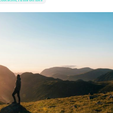
Educación
,
Firma del mes