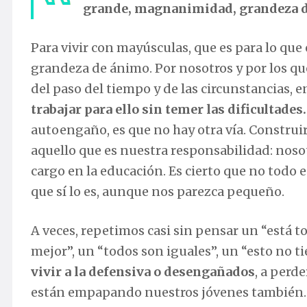
grande, magnanimidad, grandeza 
Para vivir con mayúsculas, que es para lo qu
grandeza de ánimo. Por nosotros y por los qu
del paso del tiempo y de las circunstancias, e
trabajar para ello sin temer las dificultades.
autoengaño, es que no hay otra vía. Construi
aquello que es nuestra responsabilidad: noso
cargo en la educación. Es cierto que no todo 
que sí lo es, aunque nos parezca pequeño.
A veces, repetimos casi sin pensar un “está to
mejor”, un “todos son iguales”, un “esto no t
vivir a la defensiva o desengañados
, a perde
están empapando nuestros jóvenes también.