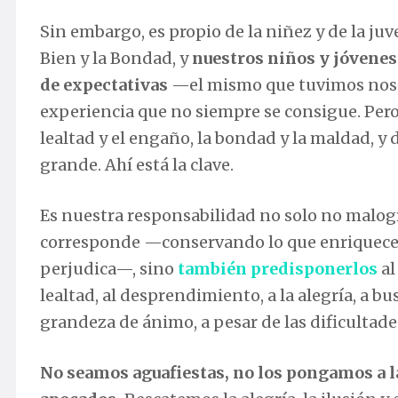
Sin embargo, es propio de la niñez y de la ju
Bien y la Bondad, y
nuestros niños y jóvenes
de expectativas
—el mismo que tuvimos noso
experiencia que no siempre se consigue. Pero e
lealtad y el engaño, la bondad y la maldad, y 
grande. Ahí está la clave.
Es nuestra responsabilidad no solo no malogr
corresponde —conservando lo que enriquece 
perjudica—, sino
también predisponerlos
al
lealtad, al desprendimiento, a la alegría, a
grandeza de ánimo, a pesar de las dificultade
No seamos aguafiestas, no los pongamos a l