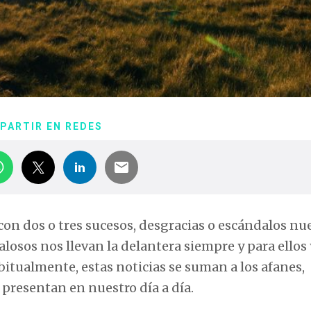
PARTIR EN REDES
con dos o tres sucesos, desgracias o escándalos n
alosos nos llevan la delantera siempre y para ellos
bitualmente, estas noticias se suman a los afanes,
 presentan en nuestro día a día.