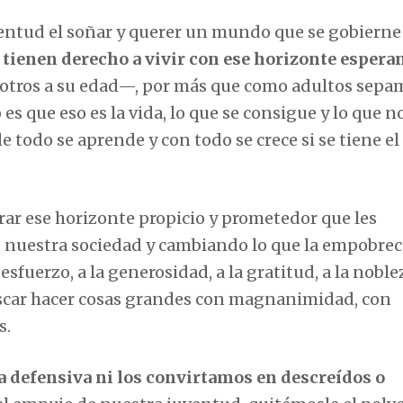
ventud el soñar y querer un mundo que se gobierne 
 tienen derecho a vivir con ese horizonte espera
tros a su edad—, por más que como adultos sepa
s que eso es la vida, lo que se consigue y lo que no
de todo se aprende y con todo se crece si se tiene e
ar ese horizonte propicio y prometedor que les
nuestra sociedad y cambiando lo que la empobrec
 esfuerzo, a la generosidad, a la gratitud, a la noblez
 buscar hacer cosas grandes con magnanimidad, con
s.
a defensiva ni los convirtamos en descreídos o