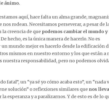
de ánimo.
e estamos aquí, hace falta un alma grande, magnan
e nos rodean. Necesitamos perseverar, a pesar de l
n la creencia de que
podemos cambiar el mundo y
De hecho, es la única manera de hacerlo. No es
r un mundo mejor es hacerlo desde la edificación d
tros mismos en nuestro entorno y los que están a 
es nuestra responsabilidad, pero no podemos olvida
do fatal”, un “ya sé yo cómo acaba esto”, un “nada v
iene solución” o reflexiones similares que
nos lleva
r la esperanza y a paralizarnos. Y de esto es de lo q