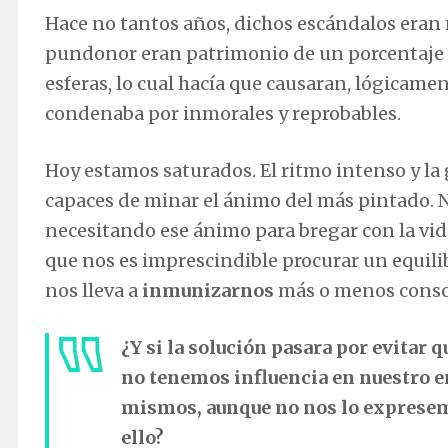
Hace no tantos años, dichos escándalos eran m
pundonor eran patrimonio de un porcentaje 
esferas, lo cual hacía que causaran, lógicamen
condenaba por inmorales y reprobables.
Hoy estamos saturados. El ritmo intenso y la
capaces de minar el ánimo del más pintado. N
necesitando ese ánimo para bregar con la vid
que nos es imprescindible procurar un equil
nos lleva a
inmunizarnos
más o menos consci
¿Y si la solución pasara por evitar
no tenemos influencia en nuestro 
mismos, aunque no nos lo expresem
ello?