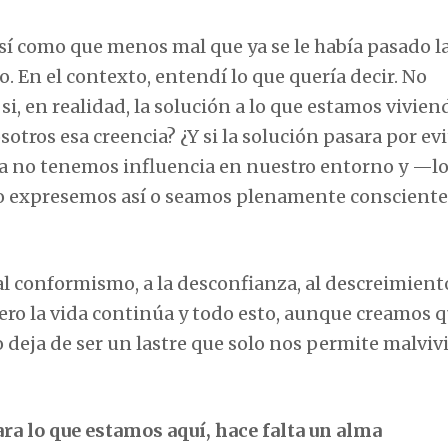
así como que menos mal que ya se le había pasado l
. En el contexto, entendí lo que quería decir. No
si, en realidad, la solución a lo que estamos vivien
otros esa creencia? ¿Y si la solución pasara por ev
a no tenemos influencia en nuestro entorno y —lo
o expresemos así o seamos plenamente consciente
al conformismo, a la desconfianza, al descreimiento
 Pero la vida continúa y todo esto, aunque creamos 
ja de ser un lastre que solo nos permite malvivi
ara lo que estamos aquí, hace falta un alma