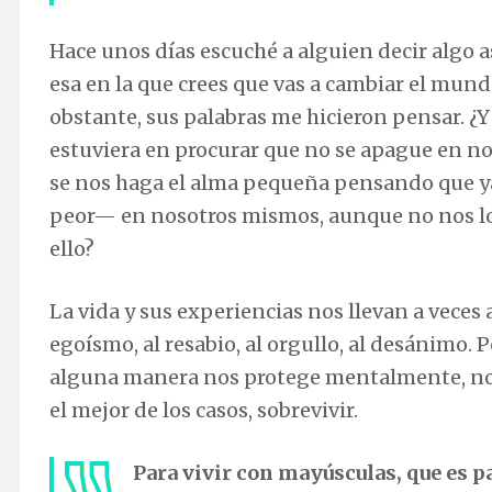
Hace unos días escuché a alguien decir algo 
esa en la que crees que vas a cambiar el mundo
obstante, sus palabras me hicieron pensar. ¿Y 
estuviera en procurar que no se apague en nos
se nos haga el alma pequeña pensando que y
peor— en nosotros mismos, aunque no nos l
ello?
La vida y sus experiencias nos llevan a veces 
egoísmo, al resabio, al orgullo, al desánimo.
alguna manera nos protege mentalmente, no de
el mejor de los casos, sobrevivir.
Para vivir con mayúsculas, que es p