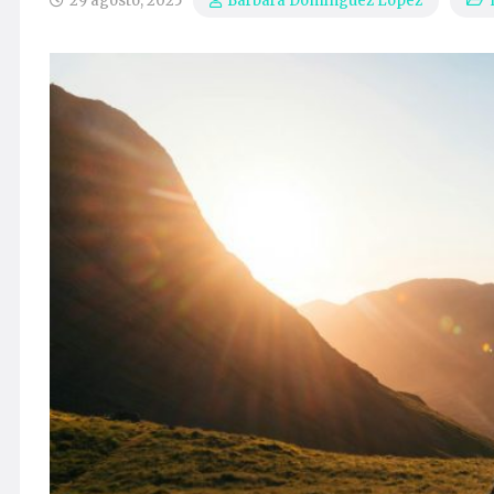
29 agosto, 2025
Bárbara Domínguez López