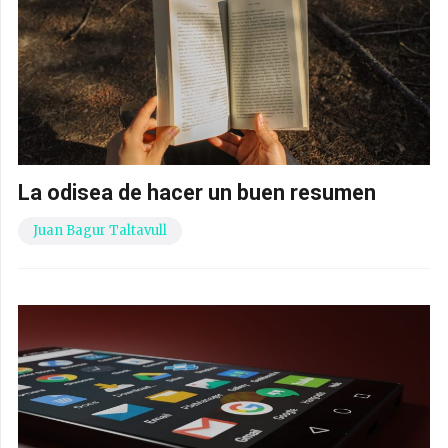
La odisea de hacer un buen resumen
Juan Bagur Taltavull