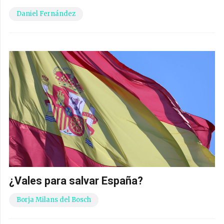
Daniel Fernández
¿Vales para salvar España?
Borja Milans del Bosch