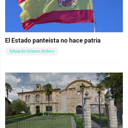
El Estado panteísta no hace patria
Eduardo Gómez Melero