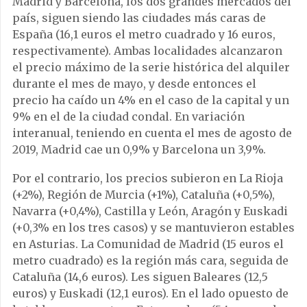
Madrid y Barcelona, los dos grandes mercados del
país, siguen siendo las ciudades más caras de
España (16,1 euros el metro cuadrado y 16 euros,
respectivamente). Ambas localidades alcanzaron
el precio máximo de la serie histórica del alquiler
durante el mes de mayo, y desde entonces el
precio ha caído un 4% en el caso de la capital y un
9% en el de la ciudad condal. En variación
interanual, teniendo en cuenta el mes de agosto de
2019, Madrid cae un 0,9% y Barcelona un 3,9%.
Por el contrario, los precios subieron en La Rioja
(+2%), Región de Murcia (+1%), Cataluña (+0,5%),
Navarra (+0,4%), Castilla y León, Aragón y Euskadi
(+0,3% en los tres casos) y se mantuvieron estables
en Asturias. La Comunidad de Madrid (15 euros el
metro cuadrado) es la región más cara, seguida de
Cataluña (14,6 euros). Les siguen Baleares (12,5
euros) y Euskadi (12,1 euros). En el lado opuesto de