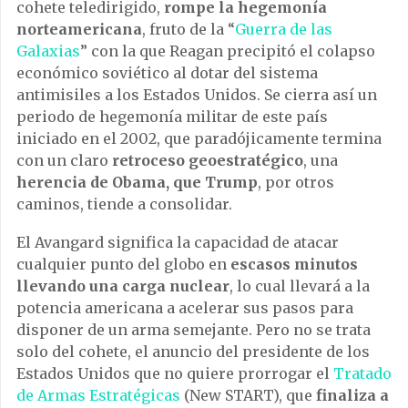
cohete teledirigido,
rompe la hegemonía
norteamericana
, fruto de la “
Guerra de las
Galaxias
” con la que Reagan precipitó el colapso
económico soviético al dotar del sistema
antimisiles a los Estados Unidos. Se cierra así un
periodo de hegemonía militar de este país
iniciado en el 2002, que paradójicamente termina
con un claro
retroceso geoestratégico
, una
herencia de Obama, que Trump
, por otros
caminos, tiende a consolidar.
El Avangard significa la capacidad de atacar
cualquier punto del globo en
escasos minutos
llevando una carga nuclear
, lo cual llevará a la
potencia americana a acelerar sus pasos para
disponer de un arma semejante. Pero no se trata
solo del cohete, el anuncio del presidente de los
Estados Unidos que no quiere prorrogar el
Tratado
de Armas Estratégicas
(New START), que
finaliza a