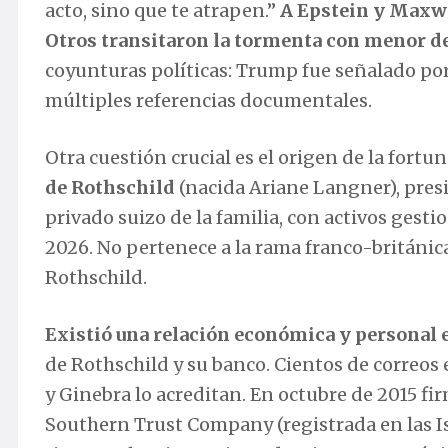
acto, sino que te atrapen.”
A Epstein y Maxwe
Otros transitaron la tormenta con menor d
coyunturas políticas: Trump fue señalado por
múltiples referencias documentales.
Otra cuestión crucial es el origen de la fortu
de Rothschild
(nacida Ariane Langner), pre
privado suizo de la familia, con activos gest
2026. No pertenece a la rama franco-británic
Rothschild.
Existió una relación económica y personal 
de Rothschild y su banco. Cientos de correos
y Ginebra lo acreditan. En octubre de 2015 fi
Southern Trust Company (registrada en las Is