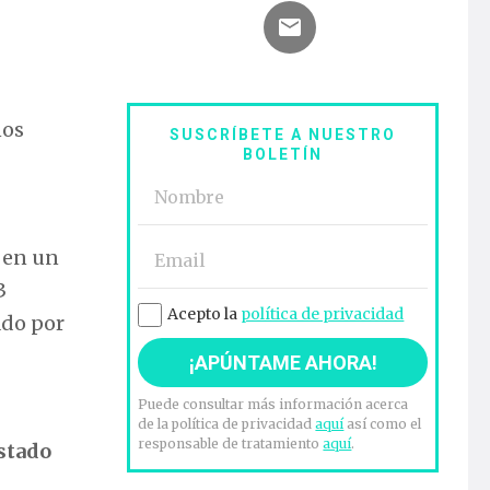
nos
SUSCRÍBETE A NUESTRO
BOLETÍN
e en un
3
Acepto la
política de privacidad
ado por
Puede consultar más información acerca
de la política de privacidad
aquí
así como el
responsable de tratamiento
aquí
.
estado