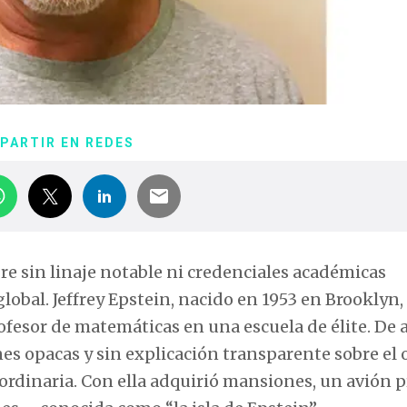
PARTIR EN REDES
re sin linaje notable ni credenciales académicas
global. Jeffrey Epstein, nacido en 1953 en Brooklyn,
esor de matemáticas en una escuela de élite. De a
es opacas y sin explicación transparente sobre el 
aordinaria. Con ella adquirió mansiones, un avión 