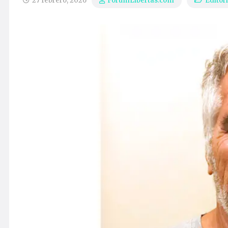
27 febrero, 2026
Editori
ForumLibertas.com