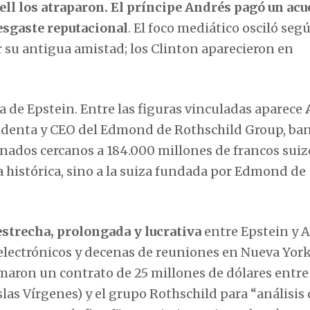
ll los atraparon. El príncipe Andrés pagó un acu
esgaste reputacional
. El foco mediático osciló seg
 su antigua amistad; los Clinton aparecieron en
na de Epstein. Entre las figuras vinculadas aparece
sidenta y CEO del Edmond de Rothschild Group, ba
ionados cercanos a 184.000 millones de francos suiz
a histórica, sino a la suiza fundada por Edmond de
estrecha, prolongada y lucrativa
entre Epstein y 
 electrónicos y decenas de reuniones en Nueva York
rmaron un contrato de 25 millones de dólares entre
las Vírgenes) y el grupo Rothschild para “análisis