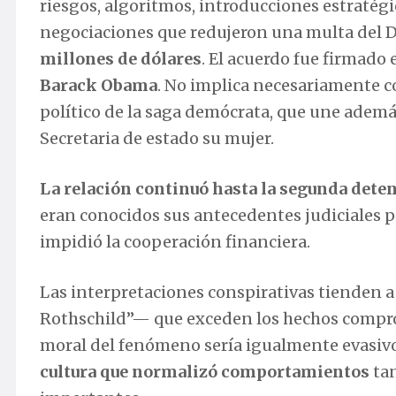
riesgos, algoritmos, introducciones estratégi
negociaciones que redujeron una multa del 
millones de dólares
. El acuerdo fue firmado 
Barack Obama
. No implica necesariamente c
político de la saga demócrata, que une adem
Secretaria de estado su mujer.
La relación continuó hasta la segunda detenc
eran conocidos sus antecedentes judiciales p
impidió la cooperación financiera.
Las interpretaciones conspirativas tienden a 
Rothschild”— que exceden los hechos compro
moral del fenómeno sería igualmente evasivo.
cultura que normalizó comportamientos
tan