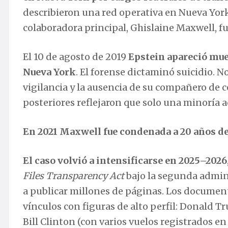
describieron una red operativa en Nueva York,
colaboradora principal, Ghislaine Maxwell, fu
El 10 de agosto de 2019
Epstein apareció mue
Nueva York
. El forense dictaminó suicidio. N
vigilancia y la ausencia de su compañero de 
posteriores reflejaron que solo una minoría ac
En 2021 Maxwell fue condenada a 20 años de
El caso volvió a intensificarse en 2025–2026
Files Transparency Act
bajo la segunda admin
a publicar millones de páginas. Los documen
vínculos con figuras de alto perfil: Donald T
Bill Clinton (con varios vuelos registrados en