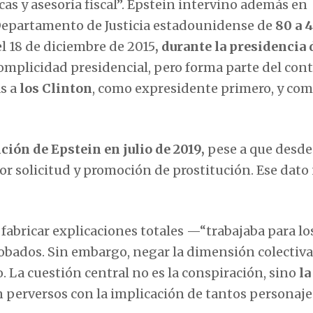
cas y asesoría fiscal”. Epstein intervino además en
Departamento de Justicia estadounidense de
80 a 
el 18 de diciembre de 2015
, durante la presidencia 
omplicidad presidencial, pero forma parte del con
ás a
los Clinton
, como expresidente primero, y co
ión de Epstein en julio de 2019,
pese a que desd
or solicitud y promoción de prostitución. Ese dato
fabricar explicaciones totales —“trabajaba para lo
bados. Sin embargo, negar la dimensión colectiva
 La cuestión central no es la conspiración, sino
la
 perversos con la implicación de tantos personaje