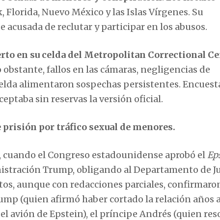
 Florida, Nuevo México y las Islas Vírgenes. Su
e acusada de reclutar y participar en los abusos.
rto en su celda del Metropolitan Correctional Ce
o obstante, fallos en las cámaras, negligencias de
celda alimentaron sospechas persistentes. Encuest
eptaba sin reservas la versión oficial.
 prisión por tráfico sexual de menores.
, cuando el Congreso estadounidense aprobó el
Ep
istración Trump, obligando al Departamento de Ju
tos, aunque con redacciones parciales, confirmaro
rump (quien afirmó haber cortado la relación años a
 el avión de Epstein), el príncipe Andrés (quien res