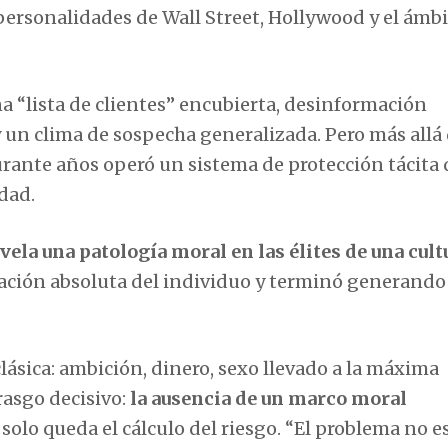
ersonalidades de Wall Street, Hollywood y el ámb
na “lista de clientes” encubierta, desinformación
y un clima de sospecha generalizada. Pero más allá 
durante años operó un sistema de protección tácita
dad.
vela una patología moral en las élites de una cult
ción absoluta del individuo y terminó generando
lásica: ambición, dinero, sexo llevado a la máxima
rasgo decisivo:
la ausencia de un marco moral
 solo queda el cálculo del riesgo. “El problema no es