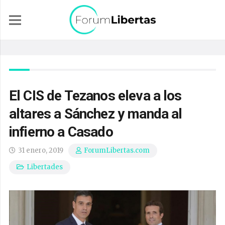
El CIS de Tezanos eleva a los
altares a Sánchez y manda al
infierno a Casado
31 enero, 2019
ForumLibertas.com
Libertades