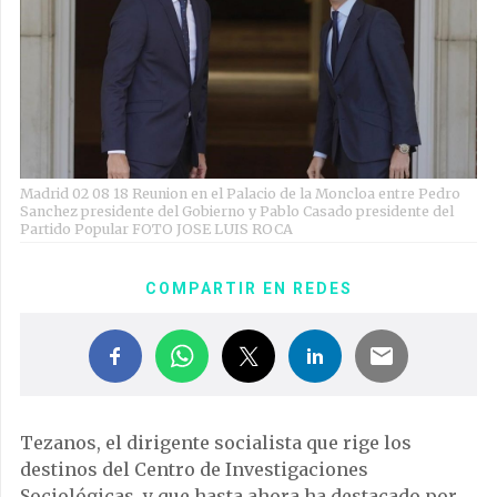
Madrid 02 08 18 Reunion en el Palacio de la Moncloa entre Pedro
Sanchez presidente del Gobierno y Pablo Casado presidente del
Partido Popular FOTO JOSE LUIS ROCA
COMPARTIR EN REDES
Tezanos, el dirigente socialista que rige los
destinos del Centro de Investigaciones
Sociológicas, y que hasta ahora ha destacado por