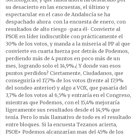
su desacierto en las encuestas, el último y
espectacular en el caso de Andalucía se ha
despachado ahora con la encuesta de enero, con
resultados de alto riesgo -para él- Convierte al
PSOE en líder indiscutible con prácticamente el
30% de los votos, y manda a la miseria al PP al que
convierte en cuarta fuerza por detrás de Podemos,
perdiendo más de 4 puntos en poco más de un
mes, logrando solo el 14,9%.¿ Y donde van esos
puntos perdidos? Ciertamente, Ciudadanos, que
conseguiría el 17,7% de los votos (frente al 17,9%
del sondeo anterior) y algo a VOX, que pasaría del
3,7% de los votos al 6,5% y entraría en el Congreso,
mientras que Podemos, con el 15,4% mejoraría
ligeramente sus resultados desde el 14,9% que
tenía. Pero lo más llamativo de todo es el resultado
entre bloques. Si la encuesta Tezanos acierta,
PSOE+ Podemos alcanzarían mas del 45% de los