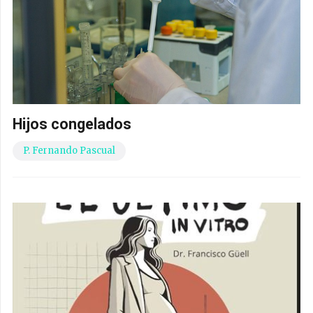
Hijos congelados
P. Fernando Pascual