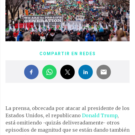
COMPARTIR EN REDES
La prensa, obcecada por atacar al presidente de los
Estados Unidos, el republicano
Donald Trump
,
está omitiendo -quizás deliveradamente- otros
episodios de magnitud que se están dando también