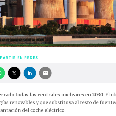
PARTIR EN REDES
errado todas las centrales nucleares en 2030
. El o
gías renovables y que substituya al resto de fuente
antación del coche eléctrico.