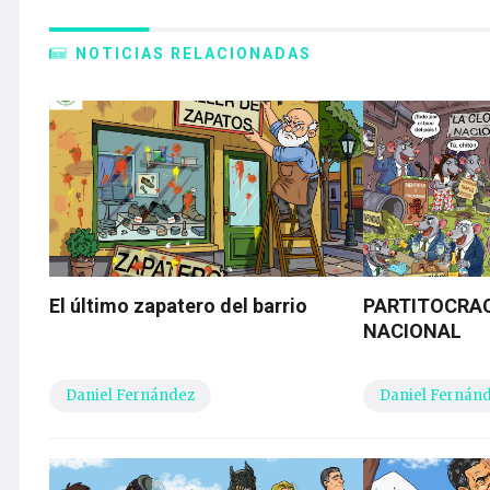
El último zapatero del barrio
PARTITOCRAC
NACIONAL
Daniel Fernández
Daniel Fernán