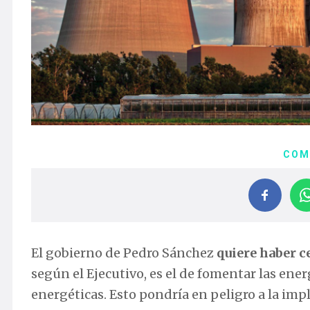
COM
El gobierno de Pedro Sánchez
quiere haber c
según el Ejecutivo, es el de fomentar las ener
energéticas. Esto pondría en peligro a la impl