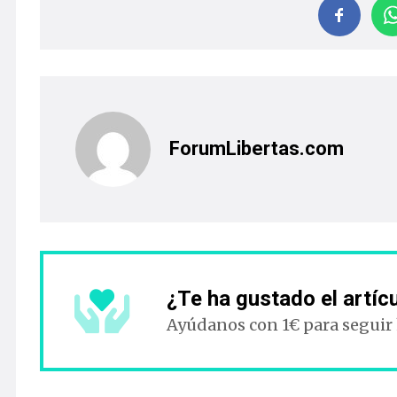
ForumLibertas.com
¿Te ha gustado el artíc
Ayúdanos con 1€ para seguir
NOTICIAS RELACIONADAS