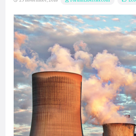
23 noviembre, 2018
Eco
ForumLibertas.com