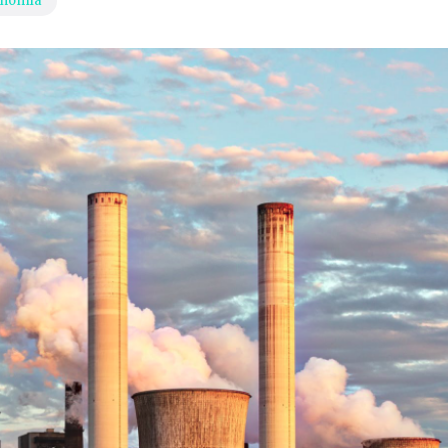
nomía