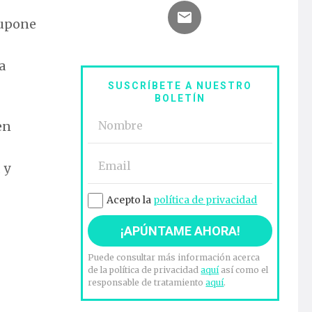
supone
a
SUSCRÍBETE A NUESTRO
BOLETÍN
en
 y
Acepto la
política de privacidad
Puede consultar más información acerca
l
de la política de privacidad
aquí
así como el
responsable de tratamiento
aquí
.
 de ser