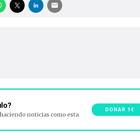
ulo?
DONAR 1€
 haciendo noticias como esta