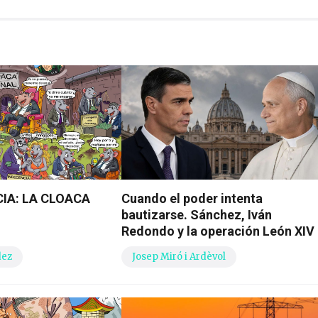
IA: LA CLOACA
Cuando el poder intenta
bautizarse. Sánchez, Iván
Redondo y la operación León XIV
dez
Josep Miró i Ardèvol