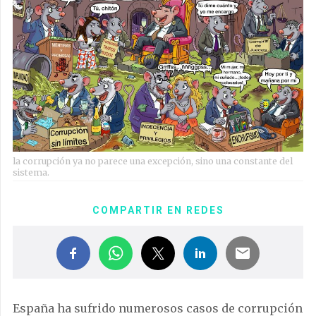
la corrupción ya no parece una excepción, sino una constante del
sistema.
COMPARTIR EN REDES
España ha sufrido numerosos casos de corrupción