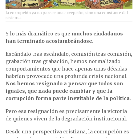
la corrupción ya no parece una excepción, sino una constante del
sistema.
Y lo más dramático es que
muchos ciudadanos
han terminado acostumbrándose.
Escándalo tras escándalo, comisión tras comisión,
grabación tras grabación, hemos normalizado
comportamientos que hace apenas unas décadas
habrían provocado una profunda crisis nacional.
Nos hemos resignado a pensar que todos son
iguales, que nada puede cambiar y que la
corrupción forma parte inevitable de la política
.
Pero esa resignación es precisamente la victoria
de quienes viven de la degradación institucional.
Desde una perspectiva cristiana, la corrupción es