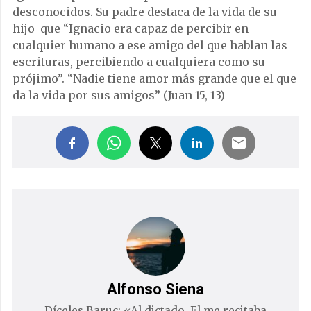
desconocidos. Su padre destaca de la vida de su
hijo que “Ignacio era capaz de percibir en
cualquier humano a ese amigo del que hablan las
escrituras, percibiendo a cualquiera como su
prójimo”. “Nadie tiene amor más grande que el que
da la vida por sus amigos” (Juan 15, 13)
Alfonso Siena
Díceles Baruc: «Al dictado. El me recitaba