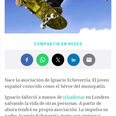
COMPARTIR EN REDES
Nace la asociación de Ignacio Echeverría. El joven
español conocido como el héroe del monopatín.
Ignacio falleció a manos de
yihadistas
en Londres
salvando la vida de otras personas. A partir de
ahora tendrá su propia asociación. La impulsa su
padre, Joaquín Echeverría, junto con amigos y