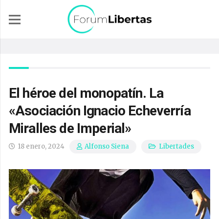
El héroe del monopatín. La
«Asociación Ignacio Echeverría
Miralles de Imperial»
18 enero, 2024
Libertades
Alfonso Siena