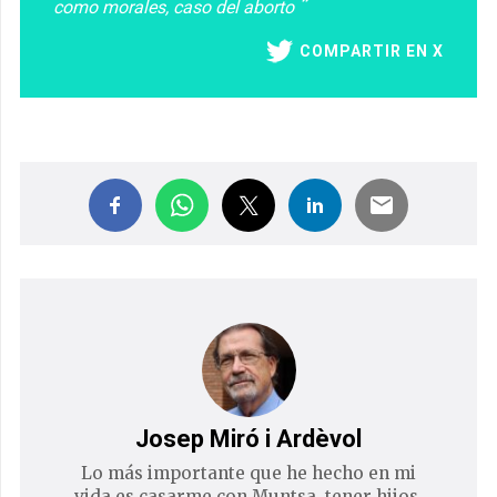
como morales, caso del aborto
COMPARTIR EN X
Josep Miró i Ardèvol
Lo más importante que he hecho en mi
vida es casarme con Muntsa, tener hijos,