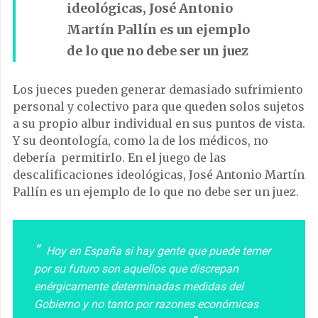
ideológicas, José Antonio
Martín Pallín es un ejemplo
de lo que no debe ser un juez
Los jueces pueden generar demasiado sufrimiento
personal y colectivo para que queden solos sujetos
a su propio albur individual en sus puntos de vista.
Y su deontología, como la de los médicos, no
debería permitirlo. En el juego de las
descalificaciones ideológicas, José Antonio Martín
Pallín es un ejemplo de lo que no debe ser un juez.
Hoy en España si hay gente que puede temer
por su futuro son aquellos que discrepan
enérgicamente determinadas medidas del
Gobierno y no tanto por razones económicas