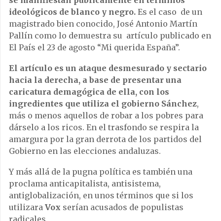
se manifiestan públicamente en términos
ideológicos de blanco y negro.
Es el caso de un
magistrado bien conocido, José Antonio Martín
Pallín como lo demuestra su artículo publicado en
El País el 23 de agosto “Mi querida España”.
El artículo es un ataque desmesurado y sectario
hacia la derecha, a base de presentar una
caricatura demagógica de ella, con los
ingredientes que utiliza el gobierno Sánchez
,
más o menos aquellos de robar a los pobres para
dárselo a los ricos. En el trasfondo se respira la
amargura por la gran derrota de los partidos del
Gobierno en las elecciones andaluzas.
Y más allá de la pugna política es también una
proclama anticapitalista, antisistema,
antiglobalización, en unos términos que si los
utilizara
Vox
serían acusados de populistas
radicales