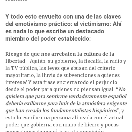
Y todo esto envuelto con una de las claves
del emotivismo práctico: el victimismo: Ahí
es nada lo que escribe un destacado
miembro del poder establecido:
Riesgo de que nos arrebaten la cultura de la
libertad
– ¿quién, su gobierno, la fiscalía, la radio y
la TV pública, las leyes que abusan del criterio
mayoritario, la lluvia de subvenciones a quienes
interese? Y esta frase encierra todo el perjuicio
desde el poder para quienes no piensan igual:
“
No
quisiera que para sentirme verdaderamente español
debería exiliarme para huir de la atmósfera exigente
que han creado los fundamentalistas hispánicos
”,
y
esto lo escribe una persona alineada con el actual
poder que gobierna con mano de hierro y pocas
concesiones democráticas a la oposición.