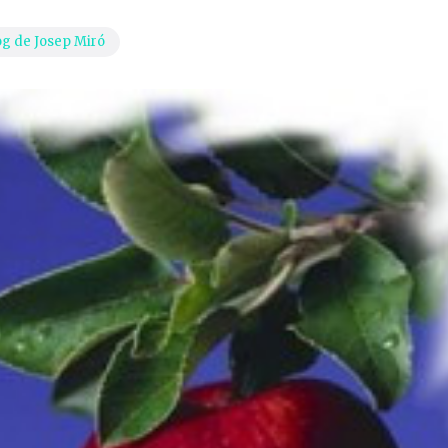
og de Josep Miró