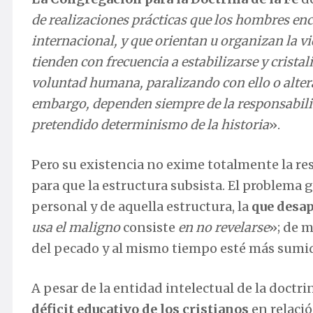
de realizaciones prácticas que los hombres enc
internacional, y que orientan u organizan la v
tienden con frecuencia a estabilizarse y cris
voluntad humana, paralizando con ello o alteran
embargo, dependen siempre de la responsabili
pretendido determinismo de la historia
».
Pero su existencia no exime totalmente la re
para que la estructura subsista. El problem
personal y de aquella estructura, la
que desa
usa el maligno
consiste
en no revelarse
»; de m
del pecado y al mismo tiempo esté más sumid
A pesar de la entidad intelectual de la doctri
déficit educativo de los cristianos
en relació