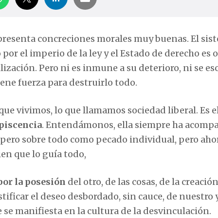
presenta concreciones morales muy buenas. El sis
 por el imperio de la ley y el Estado de derecho es o
ización. Pero ni es inmune a su deterioro, ni se es
ene fuerza para destruirlo todo.
ue vivimos, lo que llamamos sociedad liberal. Es el
piscencia
. Entendámonos, ella siempre ha acomp
, pero sobre todo como pecado individual, pero aho
ien que lo guía todo,
por la posesión
del otro, de las cosas, de la creación
stificar el deseo desbordado, sin cauce, de nuestro y
 se manifiesta en la cultura de la desvinculación.