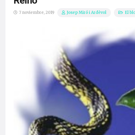
Reino
7 noviembre, 2019
El bl
Josep Miró i Ardèvol