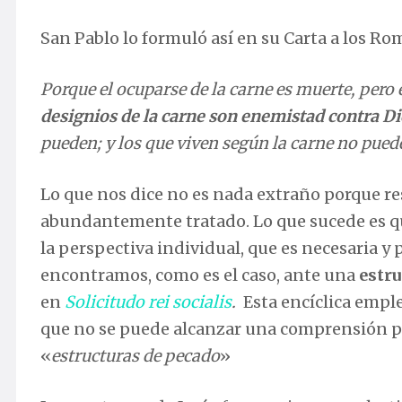
San Pablo lo formuló así en su Carta a los Ro
Porque el ocuparse de la carne es muerte, pero 
designios de la carne son enemistad contra D
pueden; y los que viven según la carne no pue
Lo que nos dice no es nada extraño porque re
abundantemente tratado. Lo que sucede es qu
la perspectiva individual, que es necesaria y
encontramos, como es el caso, ante una
estru
en
Solicitudo rei socialis
.
Esta encíclica emple
que no se puede alcanzar una comprensión pr
«
estructuras de pecado
»