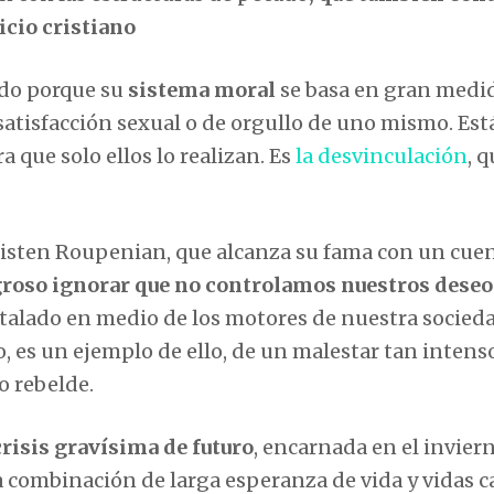
uicio cristiano
ado porque su
sistema moral
se basa en gran medid
satisfacción sexual o de orgullo de uno mismo. Está
 que solo ellos lo realizan. Es
la desvinculación
, 
 Kristen Roupenian, que alcanza su fama con un cue
groso ignorar que no controlamos nuestros deseo
talado en medio de los motores de nuestra socieda
, es un ejemplo de ello, de un malestar tan intens
o rebelde.
crisis gravísima de futuro
, encarnada en el invier
 combinación de larga esperanza de vida y vidas c