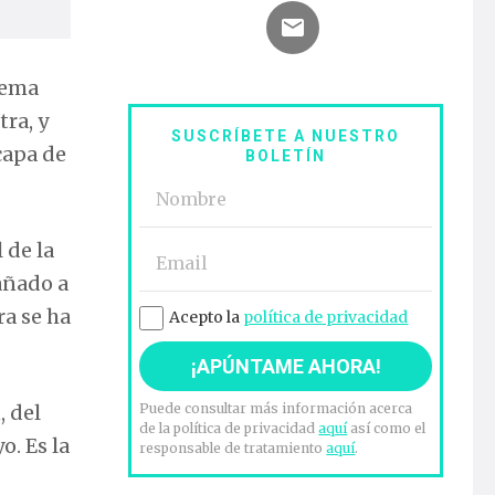
tema
tra, y
SUSCRÍBETE A NUESTRO
capa de
BOLETÍN
 de la
añado a
ra se ha
Acepto la
política de privacidad
, del
Puede consultar más información acerca
de la política de privacidad
aquí
así como el
o. Es la
responsable de tratamiento
aquí
.