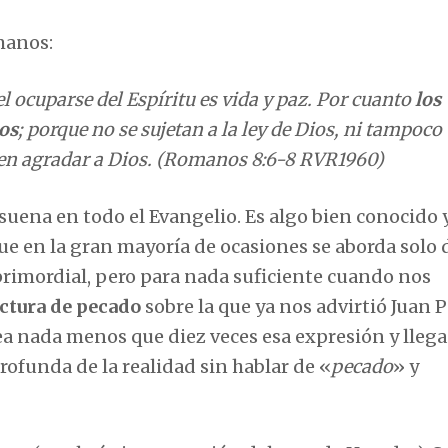
manos:
el ocuparse del Espíritu es vida y paz. Por cuanto
los
ios
; porque no se sujetan a la ley de Dios, ni tampoco
den agradar a Dios. (Romanos 8:6-8 RVR1960)
suena en todo el Evangelio. Es algo bien conocido 
e en la gran mayoría de ocasiones se aborda solo 
 primordial, pero para nada suficiente cuando nos
ctura de pecado
sobre la que ya nos advirtió Juan P
a nada menos que diez veces esa expresión y llega 
ofunda de la realidad sin hablar de «
pecado
» y