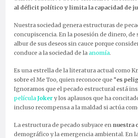
al déficit político y limita la capacidad de j
Nuestra sociedad genera estructuras de pec
concupiscencia. En la posesión de dinero, de 
albur de sus deseos sin cauce porque considera
conduce a la sociedad de la
anomía
.
Es una estrella de la literatura actual como
sobre el Me Too, quien reconoce que “
es peli
Ignoramos que el pecado estructural está ins
película
Joker
y los aplausos que ha concitado
incluso recompensa a la maldad si actúa com
La estructura de pecado subyace en
nuestra 
demográfico y la emergencia ambiental. En la