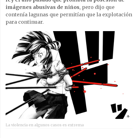
imágenes abusivas de niños
, pero dijo que
contenía lagunas que permitían que la explotación
para continuar.
La violencia en algunos casos es extrema