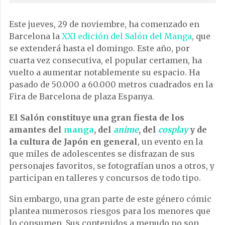
Este jueves, 29 de noviembre, ha comenzado en
Barcelona la
XXI edición del Salón del Manga
, que
se extenderá hasta el domingo. Este año, por
cuarta vez consecutiva, el popular certamen, ha
vuelto a aumentar notablemente su espacio. Ha
pasado de 50.000 a 60.000 metros cuadrados en la
Fira de Barcelona de plaza Espanya.
El Salón constituye una gran fiesta de los
amantes del
manga
, del
anime
, del
cosplay
y de
la cultura de Japón en general
, un evento en la
que miles de adolescentes se disfrazan de sus
personajes favoritos, se fotografían unos a otros, y
participan en talleres y concursos de todo tipo.
Sin embargo, una gran parte de este género cómic
plantea numerosos riesgos para los menores que
lo consumen. Sus contenidos a menudo no son