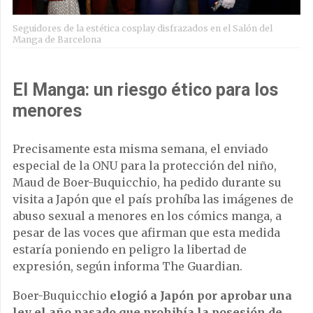
Seguidores de la estética cosplay disfrazados en el Salón del
Manga de Barcelona
El Manga: un riesgo ético para los
menores
Precisamente esta misma semana, el enviado
especial de la ONU para la protección del niño,
Maud de Boer-Buquicchio, ha pedido durante su
visita a Japón que el país prohíba las imágenes de
abuso sexual a menores en los cómics manga, a
pesar de las voces que afirman que esta medida
estaría poniendo en peligro la libertad de
expresión, según informa The Guardian.
Boer-Buquicchio
elogió a Japón por aprobar una
ley el año pasado que prohibía la posesión de