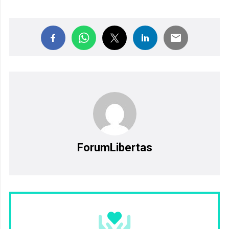
ForumLibertas