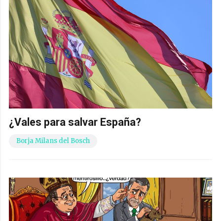
¿Vales para salvar España?
Borja Milans del Bosch