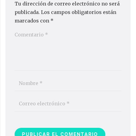
Tu dirección de correo electrónico no será
publicada.
Los campos obligatorios están
marcados con
*
PUBLICAR EL COMENTARIO