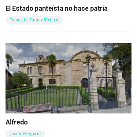
El Estado panteísta no hace patria
Eduardo Gómez Melero
Alfredo
Javier Gregorio