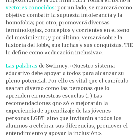
imposición de la doctrina LGBT rotará en torno a
vectores conocidos
: por un lado, se marcará como
objetivo combatir la supuesta intolerancia y la
homofobia; por otro, promoverá diversas
terminologías, conceptos y corrientes en el seno
del movimiento; y por último, versará sobre la
historia del lobby, sus luchas y sus conquistas. TIE
lo define como «educación inclusiva».
Las palabras
de Swinney: «Nuestro sistema
educativo debe apoyar a todos para alcanzar su
pleno potencial. Por ello es vital que el currículo
sea tan diverso como las personas que lo
aprenden en nuestras escuelas (…) Las
recomendaciones qno sólo mejorarán la
experiencia de aprendizaje de las jóvenes
personas LGBT, sino que invitarán a todos los
alumnos a celebrar sus diferencias, promover el
entendimiento y apoyar la inclusión».