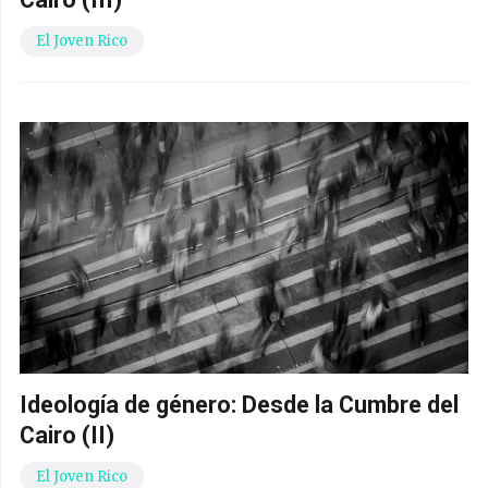
El Joven Rico
Ideología de género: Desde la Cumbre del
Cairo (II)
El Joven Rico