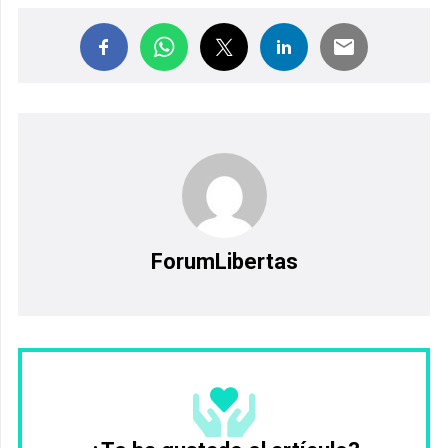
ForumLibertas