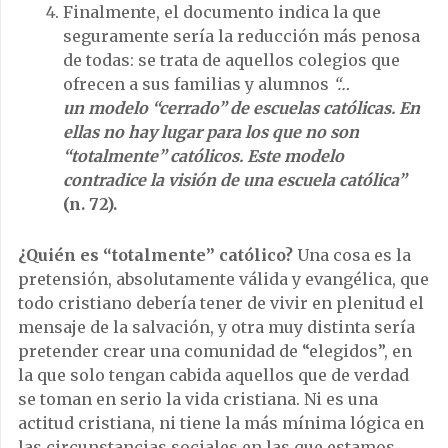
Finalmente, el documento indica la que
seguramente sería la reducción más penosa
de todas: se trata de aquellos colegios que
ofrecen a sus familias y alumnos
“
…
un modelo “cerrado” de escuelas católicas. En
ellas no hay lugar para los que no son
“totalmente” católicos. Este modelo
contradice la visión de una escuela católica”
(n. 72).
¿Quién es “totalmente” católico?
Una cosa es la
pretensión, absolutamente válida y evangélica, que
todo cristiano debería tener de vivir en plenitud el
mensaje de la salvación, y otra muy distinta sería
pretender crear una comunidad de “elegidos”, en
la que solo tengan cabida aquellos que de verdad
se toman en serio la vida cristiana. Ni es una
actitud cristiana, ni tiene la más mínima lógica en
las circunstancias sociales en las que estamos,