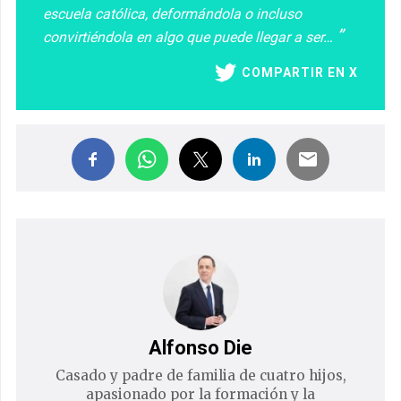
escuela católica, deformándola o incluso
convirtiéndola en algo que puede llegar a ser…
COMPARTIR EN X
Alfonso Die
Casado y padre de familia de cuatro hijos,
apasionado por la formación y la