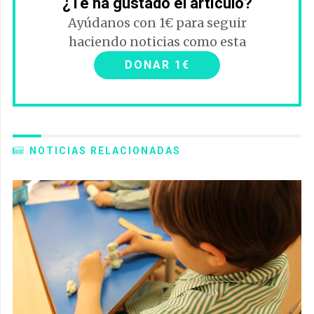
¿Te ha gustado el artículo?
Ayúdanos con 1€ para seguir
haciendo noticias como esta
DONAR 1€
NOTICIAS RELACIONADAS