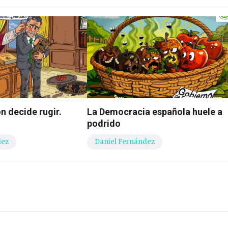
n decide rugir.
La Democracia española huele a
podrido
dez
Daniel Fernández