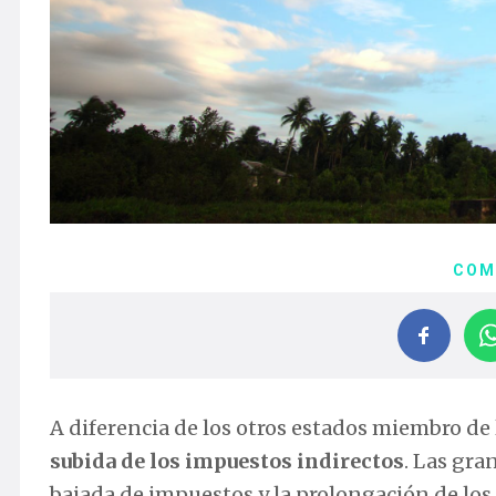
COM
A diferencia de los otros estados miembro d
subida de los impuestos indirectos
. Las gra
bajada de impuestos y la prolongación de los