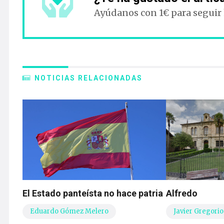
Ayúdanos con 1€ para seguir
NOTICIAS RELACIONADAS
El Estado panteísta no hace patria
Alfredo
Eduardo Gómez Melero
Javier Gregorio