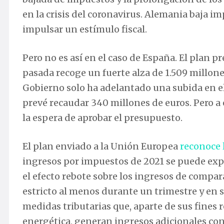
en la crisis del coronavirus. Alemania baja i
impulsar un estímulo fiscal.
Pero no es así en el caso de España. El plan p
pasada recoge un fuerte alza de 1.509 millon
Gobierno solo ha adelantado una subida en el
prevé recaudar 340 millones de euros. Pero a 
la espera de aprobar el presupuesto.
El plan enviado a la Unión Europea
reconoce 
ingresos por impuestos de 2021 se puede expl
el efecto rebote sobre los ingresos de compa
estricto al menos durante un trimestre y en
medidas tributarias que, aparte de sus fines 
energética, generan ingresos adicionales con