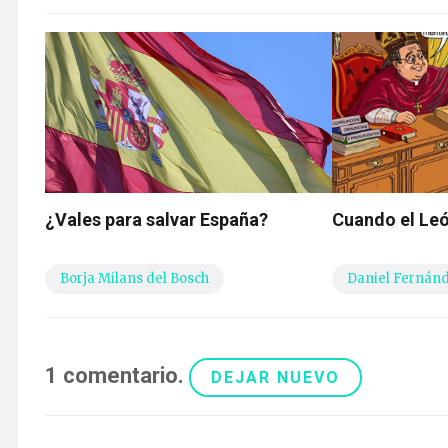
¿Vales para salvar España?
Cuando el Leó
Borja Milans del Bosch
Daniel Fernán
1
comentario
.
DEJAR NUEVO