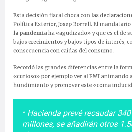
Esta decisión fiscal choca con las declaracio
Política Exterior, Josep Borrell. El mandatari
la pandemia
ha «agudizado» y que es el de s
bajos crecimientos y bajos tipos de interés, 
consecuencia con caídas del consumo.
Recordó las grandes diferencias entre la forma
«curioso» por ejemplo ver al FMI animando a 
hundimiento y promover este «coma inducido
Hacienda prevé recaudar 340 
millones, se añadirán otros 1.5