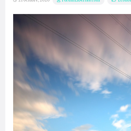
21 octubre, 2020
Econo
ForumLibertas.com