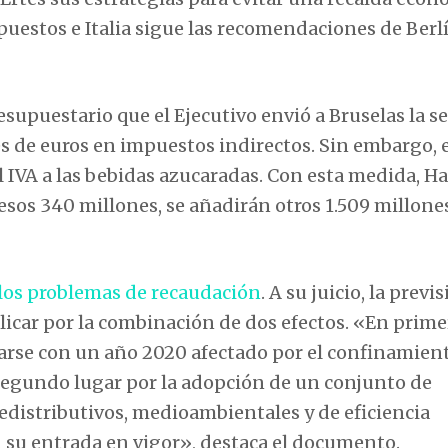
mpuestos e Italia sigue las recomendaciones de Berl
resupuestario que el Ejecutivo envió a Bruselas la 
es de euros en impuestos indirectos. Sin embargo, 
 IVA a las bebidas azucaradas. Con esta medida, H
esos 340 millones, se añadirán otros 1.509 millones
los problemas de recaudación
. A su juicio, la previ
icar por la combinación de dos efectos. «En primer
rarse con un año 2020 afectado por el confinamien
 segundo lugar por la adopción de un conjunto de
redistributivos, medioambientales y de eficiencia
 su entrada en vigor», destaca el documento.