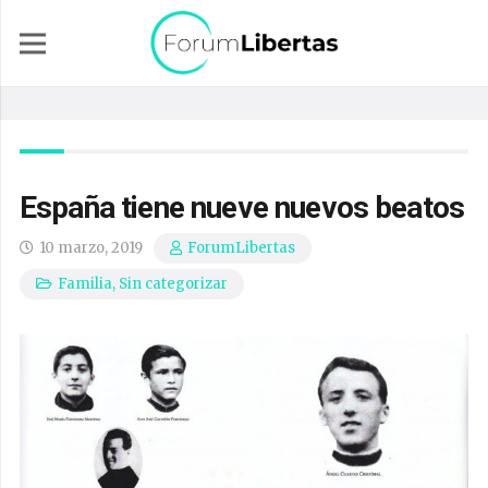
España tiene nueve nuevos beatos
10 marzo, 2019
ForumLibertas
Familia
,
Sin categorizar