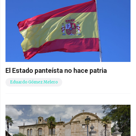
El Estado panteísta no hace patria
Eduardo Gómez Melero