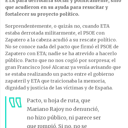
ETA para derrotarla social y políticamente, sino
que acudieron en su ayuda para resucitar y
fortalecer su proyecto político.
Sorprendentemente, o quizás no, cuando ETA
estaba derrotada militarmente, el PSOE con
Zapatero a la cabeza acudió a su rescate político.
No se conoce nada del pacto que firmó el PSOE de
Zapatero con ETA; nadie se ha atrevido a hacerlo
público. Pacto que no nos cogió por sorpresa; el
gran Francisco José Alcaraz ya venía avisando que
se estaba realizando un pacto entre el gobierno
zapateril y ETA que traicionaba la memoria,
dignidad y justicia de las víctimas y de España.
Pacto, u hoja de ruta, que
Mariano Rajoy no denunció,
no hizo público, ni parece ser
que rompió. Si no, no se