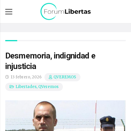
Desmemoria, indignidad e
injusticia
13 febrero, 2026
QVEREMOS
Libertades
,
QVeremos