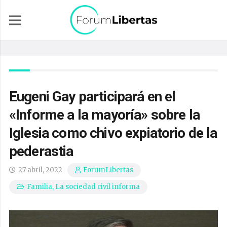
Eugeni Gay participará en el
«Informe a la mayoría» sobre la
Iglesia como chivo expiatorio de la
pederastia
27 abril, 2022
ForumLibertas
Familia
,
La sociedad civil informa