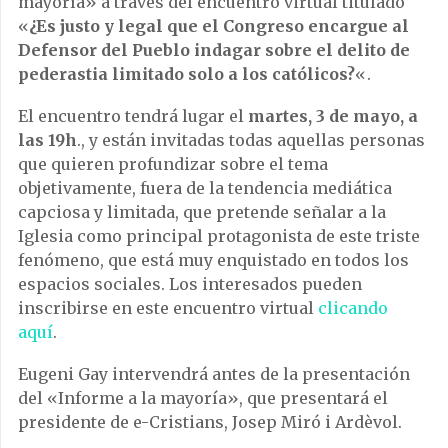
mayoría» a través del encuentro virtual titulado
«
¿Es justo y legal que el Congreso encargue al
Defensor del Pueblo indagar sobre el delito de
pederastia limitado solo a los católicos?
«.
El encuentro tendrá lugar el
martes, 3 de mayo, a
las 19h
., y están invitadas todas aquellas personas
que quieren profundizar sobre el tema
objetivamente, fuera de la tendencia mediática
capciosa y limitada, que pretende señalar a la
Iglesia como principal protagonista de este triste
fenómeno, que está muy enquistado en todos los
espacios sociales. Los interesados pueden
inscribirse en este encuentro virtual
clicando
aquí
.
Eugeni Gay intervendrá antes de la presentación
del «Informe a la mayoría», que presentará el
presidente de e-Cristians, Josep Miró i Ardèvol.