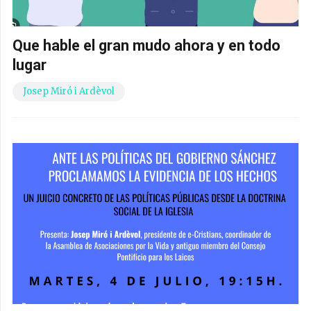
Que hable el gran mudo ahora y en todo
lugar
Josep Miró i Ardèvol