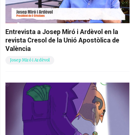
Entrevista a Josep Miró i Ardèvol en la
revista Cresol de la Unió Apostòlica de
València
Josep Miró i Ardèvol