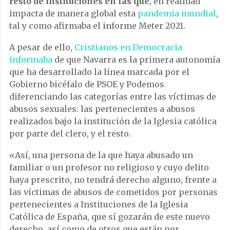
resto de instituciones en las que
, en realidad
impacta de manera global esta
pandemia mundial
,
tal y como afirmaba el informe Meter 2021.
A pesar de ello,
Cristianos en Democracia
informaba
de que Navarra es la primera autonomía
que ha desarrollado la línea marcada por el
Gobierno bicéfalo de PSOE y Podemos
diferenciando las categorías entre las víctimas de
abusos sexuales: las pertenecientes a abusos
realizados bajo la institución de la Iglesia católica
por parte del clero, y el resto.
«Así, una persona de la que haya abusado un
familiar o un profesor no religioso y cuyo delito
haya prescrito, no tendrá derecho alguno, frente a
las víctimas de abusos de cometidos por personas
pertenecientes a Instituciones de la Iglesia
Católica de España, que sí gozarán de este nuevo
derecho, así como de otros que están por