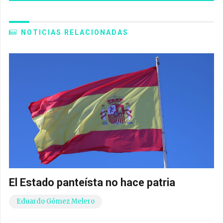
NOTICIAS RELACIONADAS
El Estado panteísta no hace patria
Eduardo Gómez Melero