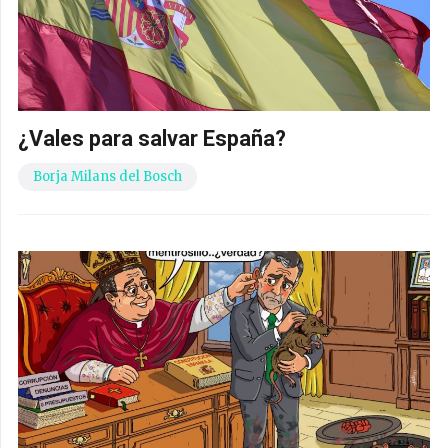
¿Vales para salvar España?
Borja Milans del Bosch