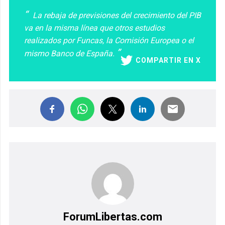
La rebaja de previsiones del crecimiento del PIB
va en la misma línea que otros estudios
realizados por Funcas, la Comisión Europea o el
mismo Banco de España.
COMPARTIR EN X
ForumLibertas.com