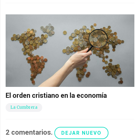
El orden cristiano en la economía
La Cumbrera
2
comentarios
.
DEJAR NUEVO