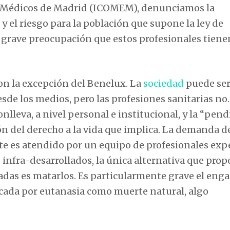
 de Médicos de Madrid (ICOMEM), denunciamos la
y el riesgo para la población que supone la ley de
 grave preocupación que estos profesionales tiene
on la excepción del Benelux. La
sociedad
puede se
e los medios, pero las profesiones sanitarias no.
lleva, a nivel personal e institucional, y la “pen
ón del derecho a la vida que implica. La demanda d
e es atendido por un equipo de profesionales exp
 infra-desarrollados, la única alternativa que pro
adas es matarlos. Es particularmente grave el eng
ocada por eutanasia como muerte natural, algo