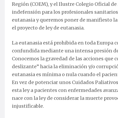
Región (COEM), y el Ilustre Colegio Oficial
indefensión para los profesionales sanitarios 
eutanasia y queremos poner de manifiesto la
el proyecto de ley de eutanasia.
La eutanasia está prohibida en toda Europa c
confundida mediante una intensa presión desd
Conocemos la gravedad de las acciones que con
deslizante” hacia la eliminación y/o corrupci
eutanasia es mínima o nula cuando el pacient
En vez de potenciar unos Cuidados Paliativos
esta ley a pacientes con enfermedades avanz
nace con la ley de considerar la muerte prov
injustificable.