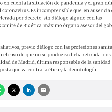
 en cuenta la situación de pandemia y el gran n
el coronavirus. Es incomprensible que, en ausencia
elerada por decreto, sin diálogo alguno con las
el Comité de Bioética, máximo órgano asesor del go
tivos, previo diálogo con las profesiones sanitar
En el caso de que no se produzca dicha retirada, nos
nidad de Madrid, última responsable de la sanidad
justa que va contra la ética y la deontología.