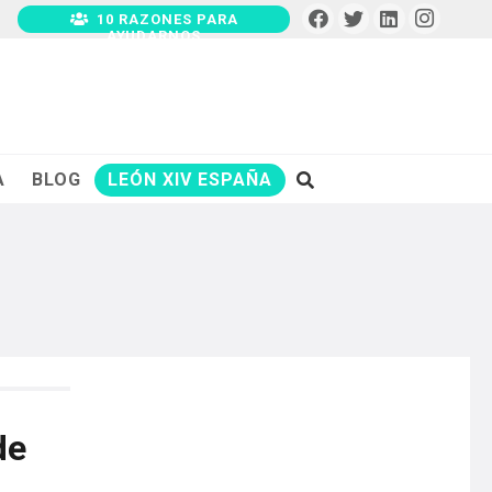
10 RAZONES PARA
AYUDARNOS
A
BLOG
LEÓN XIV ESPAÑA
de