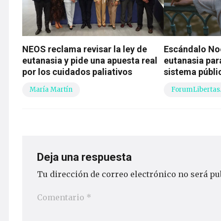
NEOS reclama revisar la ley de
Escándalo Noe
eutanasia y pide una apuesta real
eutanasia para
por los cuidados paliativos
sistema públi
María Martín
ForumLibertas
Deja una respuesta
Tu dirección de correo electrónico no será pu