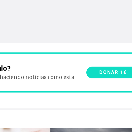
ulo?
DONAR 1€
 haciendo noticias como esta