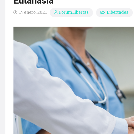
Eutanasia
14 enero, 2021
Libertades
ForumLibertas