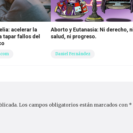
lia: acelerar la
Aborto y Eutanasia: Ni derecho, n
 tapar fallos del
salud, ni progreso.
co
.com
Daniel Fernández
blicada.
Los campos obligatorios están marcados con
*