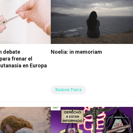
n debate
Noelia: in memoriam
para frenar el
eutanasia en Europa
Ramon Torra