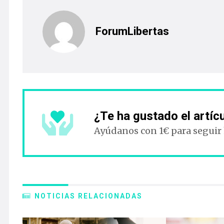
ForumLibertas
¿Te ha gustado el artíc
Ayúdanos con 1€ para seguir
NOTICIAS RELACIONADAS