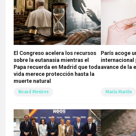
El Congreso acelera los recursos
París acoge u
sobre la eutanasia mientras el
internacional 
Papa recuerda en Madrid que toda
avance de la 
vida merece protección hasta la
muerte natural
Ricard Mestres
María Martín