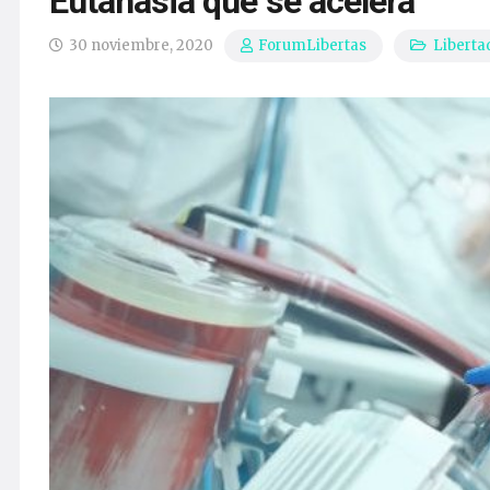
Eutanasia que se acelera
30 noviembre, 2020
Liberta
ForumLibertas