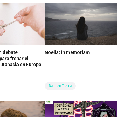
n debate
Noelia: in memoriam
para frenar el
eutanasia en Europa
Ramon Torra