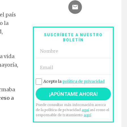
el país
o la
d,
SUSCRÍBETE A NUESTRO
BOLETÍN
a vida
mayoría,
Acepto la
política de privacidad
irmaba
eso a
Puede consultar más información acerca
de la política de privacidad
aquí
así como el
responsable de tratamiento
aquí
.