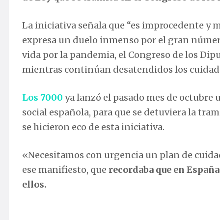
La iniciativa señala que “es improcedente y m
expresa un duelo inmenso por el gran númer
vida por la pandemia, el Congreso de los Dip
mientras continúan desatendidos los cuidado
Los 7000
ya lanzó el pasado mes de octubre
social española, para que se detuviera la tr
se hicieron eco de esta iniciativa.
«Necesitamos con urgencia un plan de cuidado
ese manifiesto, que
recordaba que en España
ellos.