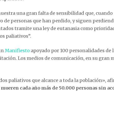
uestra una gran falta de sensibilidad que, cuando 
o de personas que han perdido, y siguen perdiend
utados tramite una ley de eutanasia como priorida
s paliativos”.
 un
Manifiesto
apoyado por 100 personalidades de l
amitación. Los medios de comunicación, en su gran 
s paliativos que alcance a toda la población», af
 mueren cada año más de 50.000 personas sin acc