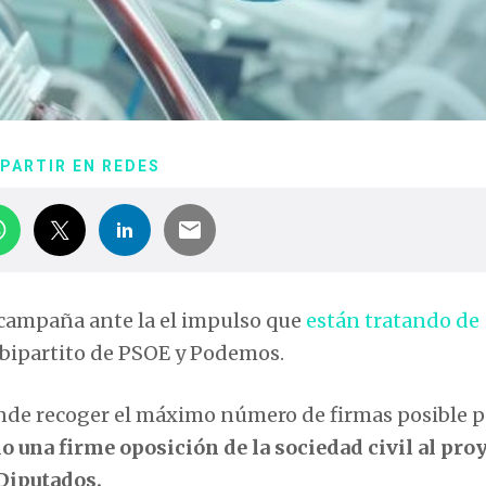
PARTIR EN REDES
campaña ante la el impulso que
están tratando de
bipartito de PSOE y Podemos.
de recoger el máximo número de firmas posible p
 una firme oposición de la sociedad civil al pro
 Diputados.