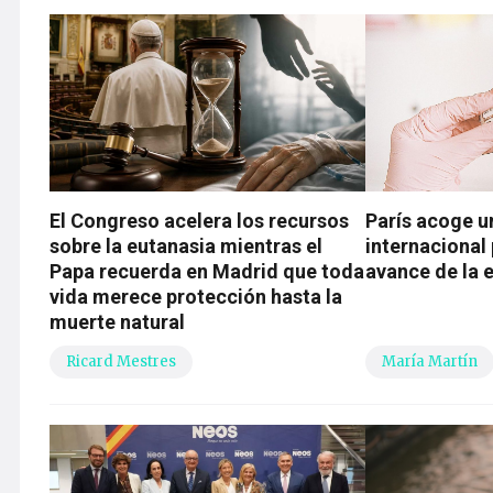
El Congreso acelera los recursos
París acoge u
sobre la eutanasia mientras el
internacional 
Papa recuerda en Madrid que toda
avance de la 
vida merece protección hasta la
muerte natural
Ricard Mestres
María Martín