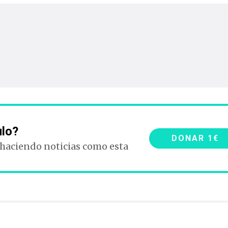
ulo?
DONAR 1€
 haciendo noticias como esta