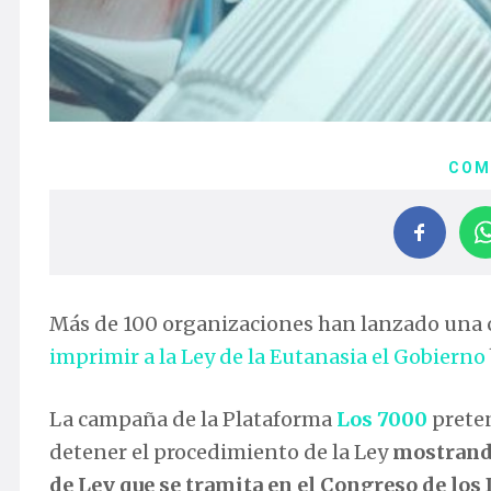
COM
Más de 100 organizaciones han lanzado una 
imprimir a la Ley de la Eutanasia el Gobierno
La campaña de la Plataforma
Los 7000
preten
detener el procedimiento de la Ley
mostrando
de Ley que se tramita en el Congreso de los