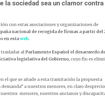
 la sociedad sea un clamor contra 
ción con estas asociaciones y organizaciones de
aña nacional de recogida de firmas a partir del 
do en esta
web
.
 trasladar al
Parlamento Español el desacuerdo d
iciativa legislativa del Gobierno,
cuyo fin es elimi
el que se añade a esta tramitación la propuesta
 demanda” a nuestros menores, en claro desprecio 
 nuestros menores, nuestros ancianos y discapacit