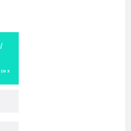
l
 EN X