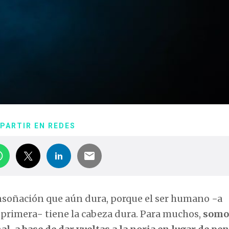
PARTIR EN REDES
soñación que aún dura, porque el ser humano −a
a primera− tiene la cabeza dura. Para muchos,
somo