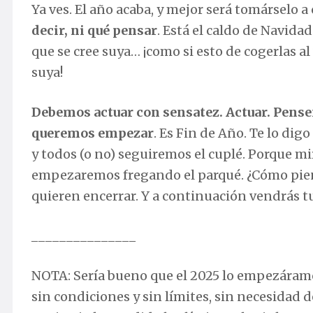
Ya ves. El año acaba, y mejor será tomárselo
decir, ni qué pensar
. Está el caldo de Navida
que se cree suya… ¡como si esto de cogerlas al
suya!
Debemos actuar con sensatez. Actuar. Pense
queremos empezar
. Es Fin de Año. Te lo dig
y todos (o no) seguiremos el cuplé. Porque mira,
empezaremos fregando el parqué. ¿Cómo pien
quieren encerrar. Y a continuación vendrás tu
_______________
NOTA: Sería bueno que el 2025 lo empezára
sin condiciones y sin límites, sin necesidad 