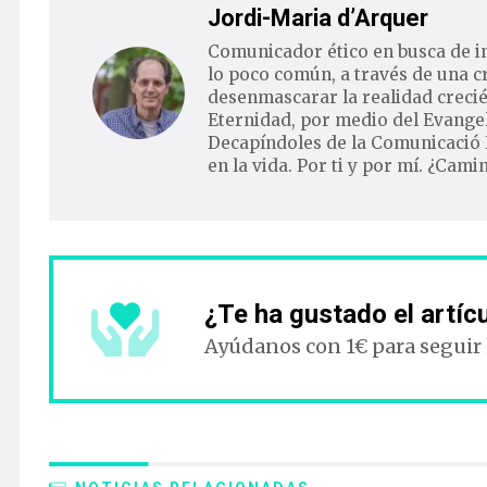
Jordi-Maria d’Arquer
Comunicador ético en busca de i
lo poco común, a través de una c
desenmascarar la realidad crecié
Eternidad, por medio del Evangel
Decapíndoles de la Comunicació 
en la vida. Por ti y por mí. ¿Cam
¿Te ha gustado el artíc
Ayúdanos con 1€ para seguir