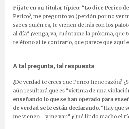
Fíjate en un titular típico: “Lo dice Perico 
Perico?, me pregunto yo (perdón por no ver mu
sabes quién es, te vienen detrás con los palo
al día”. ¡Venga, va, cuéntame la próxima, que
teléfono si te contrarío, que parece que aquí es
A tal pregunta, tal respuesta
¿De verdad te crees que Perico tiene razón? ¿
aún resultará que es “víctima de una violación”
enseñando lo que se han operado para enseñar
de verdad se le están declarando
. “Hay que 
me vienen… y me van”. ¡Qué lindo macho el tío!