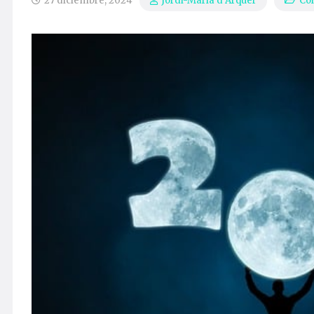
27 diciembre, 2024
Co
Jordi-Maria d’Arquer