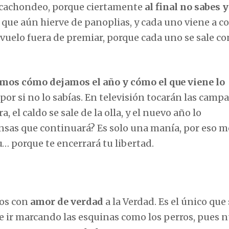
 a cachondeo, porque ciertamente
al final no sabes 
d que aún hierve de panoplias, y cada uno viene a co
 vuelo fuera de premiar, porque cada uno se sale co
mos cómo dejamos el año y cómo el que viene lo
o por si no lo sabías. En televisión tocarán las camp
 el caldo se sale de la olla, y el nuevo año lo
sas que continuará? Es solo una manía, por eso m
… porque te encerrará tu libertad.
mos con
amor de verdad
a la Verdad. Es el único que
de ir marcando las esquinas como los perros, pues 