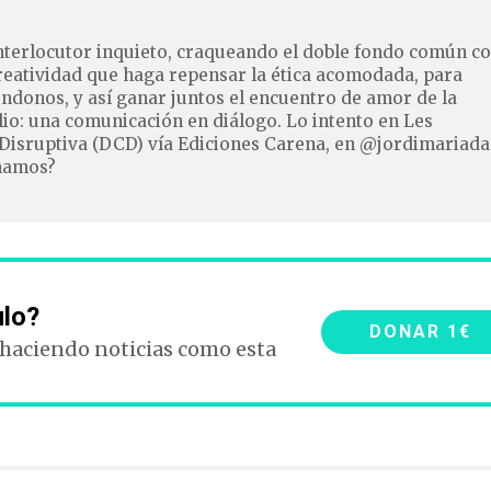
nterlocutor inquieto, craqueando el doble fondo común c
reatividad que haga repensar la ética acomodada, para
ndonos, y así ganar juntos el encuentro de amor de la
io: una comunicación en diálogo. Lo intento en Les
Disruptiva (DCD) vía Ediciones Carena, en @jordimariada
inamos?
ulo?
DONAR 1€
 haciendo noticias como esta