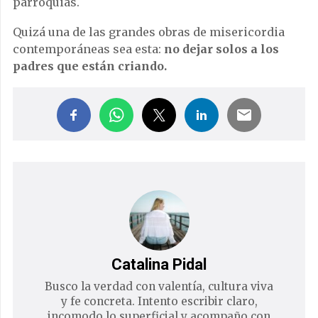
parroquias.
Quizá una de las grandes obras de misericordia
contemporáneas sea esta:
no dejar solos a los
padres que están criando.
Catalina Pidal
Busco la verdad con valentía, cultura viva
y fe concreta. Intento escribir claro,
incomodo lo superficial y acompaño con