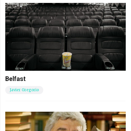
Belfast
Javier Gregorio