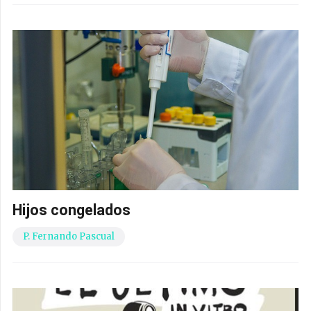
Hijos congelados
P. Fernando Pascual