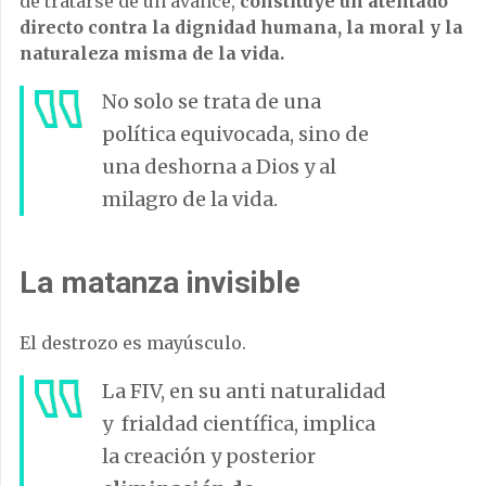
de tratarse de un avance,
constituye un atentado
directo contra la dignidad humana, la moral y la
naturaleza misma de la vida.
No solo se trata de una
política equivocada, sino de
una deshorna a Dios y al
milagro de la vida.
La matanza invisible
El destrozo es mayúsculo.
La FIV, en su anti naturalidad
y frialdad científica, implica
la creación y posterior