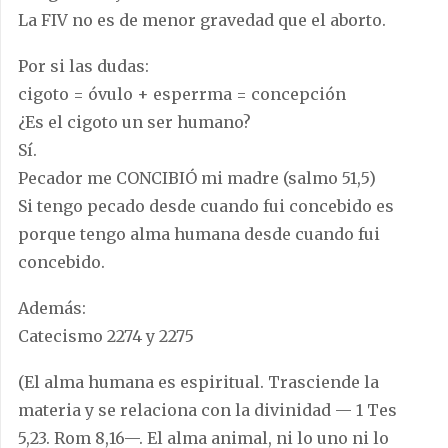
La FIV no es de menor gravedad que el aborto.
Por si las dudas:
cigoto = óvulo + esperrma = concepción
¿Es el cigoto un ser humano?
Sí.
Pecador me CONCIBIÓ mi madre (salmo 51,5)
Si tengo pecado desde cuando fui concebido es
porque tengo alma humana desde cuando fui
concebido.
Además:
Catecismo 2274 y 2275
(El alma humana es espiritual. Trasciende la
materia y se relaciona con la divinidad — 1 Tes
5,23. Rom 8,16—. El alma animal, ni lo uno ni lo