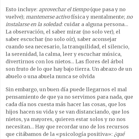
Esto incluye:
aprovechar el tiempo
(que pasa y no
vuelve);
mantenerse activo
física y mentalmente;
no
instalarse en la soledad
: cuidar a alguna persona…
La observación, el saber mirar (no solo ver), el
saber escuchar (no solo oír), saber aconsejar
cuando sea necesario, la tranquilidad, el silencio,
la serenidad, la calma, leer y escuchar música,
divertirnos con los nietos… Las flores del árbol
son fruto de lo que hay bajo tierra. Un abrazo de un
abuelo o una abuela nunca se olvida
Sin embargo, un buen día puede llegarnos el mal
pensamiento de que ya no servimos para nada, que
cada día nos cuesta más hacer las cosas, que los
hijos hacen su vida y se van distanciando, que los
nietos, ya mayores, quieren estar solos y no nos
necesitan… Hay que recordar uno de los recursos
que citábamos de la «psicología positiva»:
¿qué