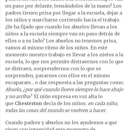
un paso por delante, tensándolos de la mano? Los
padres tienen prisa por llegar a la escuela, dejar a
los niños y marcharse corriendo hacia el trabajo.
¿Se ha fijado que cuando los abuelos llevan a los
niños a la escuela siempre van un paso detrás de
ellos o a su lado? Los abuelos no tenemos prisa,
vamos al mismo ritmo de los niños. En este
momento nuestro trabajo es llevar a los nietos a la
escuela, lo que nos permite distraernos con lo que
se distraen, sorprendernos con lo que se
sorprenden, pararnos con ellos en el mismo
escaparate… o dar respuesta a las preguntas como:
Abuelo, ¿por qué cuando llueve siempre lo hace abajo
y no arriba?
El niño expresa en voz alta lo
que
Chesterton
decía de los niños:
en cada niño,
todas las cosas del mundo se vuelven a hacer
.
Cuando padres y abuelos no les ayudemos a que
vivan con intensidad este momento de