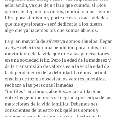
aclaración, ya que deja claro que cuando, si Dios
quiere, le lleguen los nietos, tendrá menos tiempo
libre para sí mismo y parte de estas «actividades
que me apasionan» será dedicarla a los nietos,
algo que ya hacemos los que somos abuelos.
La gran mayoría de
silvers
ya somos abuelos: llegar
a
silver
debería ser una bendición para todos, un
movimiento de la vida que une a las generaciones
en una sociedad feliz. Pero la edad de la madurez y
de la transmisión de valores es a la vez la edad de
la dependencia y de la debilidad. La época actual
ensalza de forma obsesiva los valores juveniles,
rechaza a las personas llamadas
“inútiles”: ancianos, abuelos… y la solidaridad
entre las generaciones se degrada por culpa de las
mutaciones de la vida familiar. Debemos ser
conscientes de nuestro rol: quiénes somos y
quiénes nunca dejaremos de ser… hasta que la