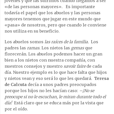
jóvenes y que las sufrimos cuando llegamos a ser
«de las personas mayores». Es importante
todavía el papel que los abuelos y las personas
mayores tenemos que jugar en este mundo que
«pasa» de nosotros, pero que cuando le conviene
nos utiliza en su beneficio.
Los abuelos somos
las raíces de la familia.
Los
padres las
ramas
. Los nietos las
gemas
que
florecerán. Los abuelos podemos hacer un gran
bien a los nietos con nuestra compañía, con
nuestros consejos y nuestro
savoir faire
de cada
día. Nuestro ejemplo es lo que hace falta que hijos
y nietos vean y eso será lo que les quedará.
Teresa
de Calcuta
decía a unos padres preocupados
porque los hijos no les hacían caso:
–¡No se
preocupe si no le escuchan, le miran durante todo el
día!
Está claro que se educa más por la vista que
por el oído.