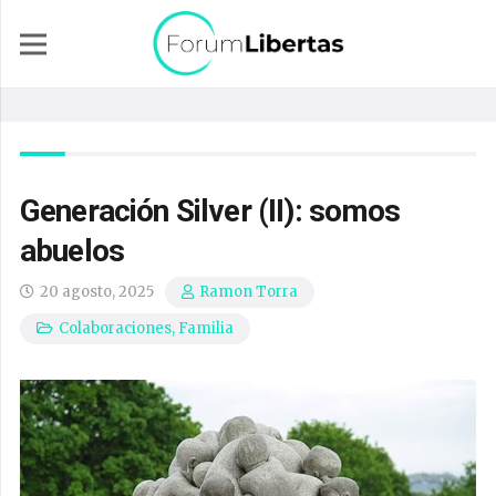
Generación Silver (II): somos
abuelos
20 agosto, 2025
Ramon Torra
Colaboraciones
,
Familia