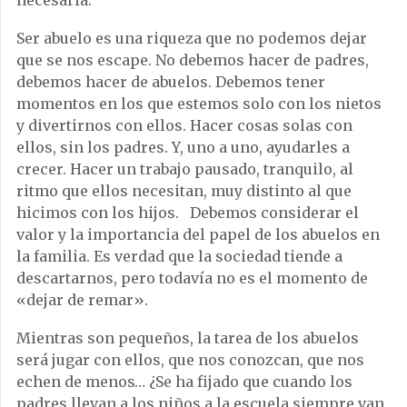
necesaria.
Ser abuelo es una riqueza que no podemos dejar
que se nos escape. No debemos hacer de padres,
debemos hacer de abuelos. Debemos tener
momentos en los que estemos solo con los nietos
y divertirnos con ellos. Hacer cosas solas con
ellos, sin los padres. Y, uno a uno, ayudarles a
crecer. Hacer un trabajo pausado, tranquilo, al
ritmo que ellos necesitan, muy distinto al que
hicimos con los hijos. Debemos considerar el
valor y la importancia del papel de los abuelos en
la familia. Es verdad que la sociedad tiende a
descartarnos, pero todavía no es el momento de
«dejar de remar».
Mientras son pequeños, la tarea de los abuelos
será jugar con ellos, que nos conozcan, que nos
echen de menos… ¿Se ha fijado que cuando los
padres llevan a los niños a la escuela siempre van