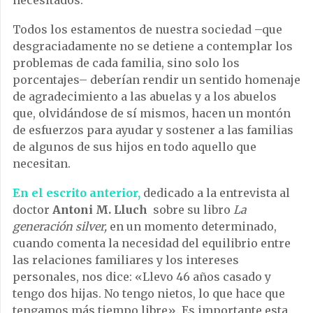
necesitados.
Todos los estamentos de nuestra sociedad –que
desgraciadamente no se detiene a contemplar los
problemas de cada familia, sino solo los
porcentajes– deberían rendir un sentido homenaje
de agradecimiento a las abuelas y a los abuelos
que, olvidándose de sí mismos, hacen un montón
de esfuerzos para ayudar y sostener a las familias
de algunos de sus hijos en todo aquello que
necesitan.
En el escrito anterior,
dedicado a la entrevista al
doctor
Antoni M.
Lluch
sobre su libro
La
generación silver,
en un momento determinado,
cuando comenta la necesidad del equilibrio entre
las relaciones familiares y los intereses
personales, nos dice: «Llevo 46 años casado y
tengo dos hijas. No tengo nietos, lo que hace que
tengamos más tiempo libre». Es importante esta