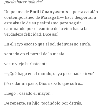
puedo hacer todavía?
Un poema de
Emili Guanyavents
—poeta catalán
contemporáneo de
Maragall
— hace despertar a
este abuelo de su pesimismo para seguir
caminando por el camino de la vida hacia la
verdadera felicidad. Dice así:
En el rayo escaso que el sol de invierno envía,
sentado en el portal de la masía
va un viejo barboteante:
—¿Qué hago en el mundo, si ya para nada sirvo?
¡Para dar un paso, Dios sabe lo que sufro…!
Luego… casado el mayor…
De repente, su hijo, tocándolo por detrás,