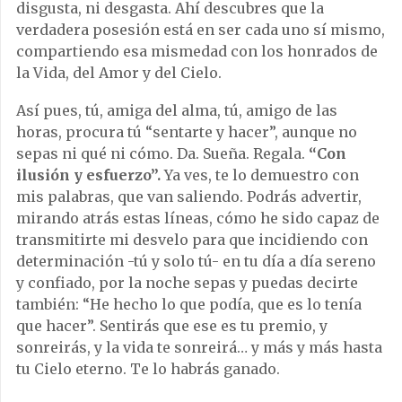
disgusta, ni desgasta. Ahí descubres que la
verdadera posesión está en ser cada uno sí mismo,
compartiendo esa mismedad con los honrados de
la Vida, del Amor y del Cielo.
Así pues, tú, amiga del alma, tú, amigo de las
horas, procura tú “sentarte y hacer”, aunque no
sepas ni qué ni cómo. Da. Sueña. Regala.
“Con
ilusión y esfuerzo”.
Ya ves, te lo demuestro con
mis palabras, que van saliendo. Podrás advertir,
mirando atrás estas líneas, cómo he sido capaz de
transmitirte mi desvelo para que incidiendo con
determinación -tú y solo tú- en tu día a día sereno
y confiado, por la noche sepas y puedas decirte
también: “He hecho lo que podía, que es lo tenía
que hacer”. Sentirás que ese es tu premio, y
sonreirás, y la vida te sonreirá… y más y más hasta
tu Cielo eterno. Te lo habrás ganado.