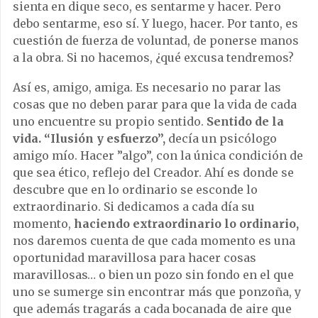
sienta en dique seco, es sentarme y hacer. Pero
debo sentarme, eso sí. Y luego, hacer. Por tanto, es
cuestión de fuerza de voluntad, de ponerse manos
a la obra. Si no hacemos, ¿qué excusa tendremos?
Así es, amigo, amiga. Es necesario no parar las
cosas que no deben parar para que la vida de cada
uno encuentre su propio sentido.
Sentido de la
vida. “Ilusión y esfuerzo”,
decía un psicólogo
amigo mío. Hacer ”algo”, con la única condición de
que sea ético, reflejo del Creador. Ahí es donde se
descubre que en lo ordinario se esconde lo
extraordinario. Si dedicamos a cada día su
momento,
haciendo extraordinario lo ordinario,
nos daremos cuenta de que cada momento es una
oportunidad maravillosa para hacer cosas
maravillosas… o bien un pozo sin fondo en el que
uno se sumerge sin encontrar más que ponzoña, y
que además tragarás a cada bocanada de aire que