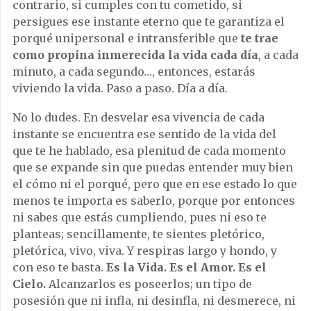
contrario, si cumples con tu cometido, si
persigues ese instante eterno que te garantiza el
porqué unipersonal e intransferible que
te trae
como propina inmerecida la vida cada día
, a cada
minuto, a cada segundo…, entonces, estarás
viviendo la vida. Paso a paso. Día a día.
No lo dudes. En desvelar esa vivencia de cada
instante se encuentra ese sentido de la vida del
que te he hablado, esa plenitud de cada momento
que se expande sin que puedas entender muy bien
el cómo ni el porqué, pero que en ese estado lo que
menos te importa es saberlo, porque por entonces
ni sabes que estás cumpliendo, pues ni eso te
planteas; sencillamente, te sientes pletórico,
pletórica, vivo, viva. Y respiras largo y hondo, y
con eso te basta.
Es la Vida. Es el Amor. Es el
Cielo.
Alcanzarlos es poseerlos; un tipo de
posesión que ni infla, ni desinfla, ni desmerece, ni