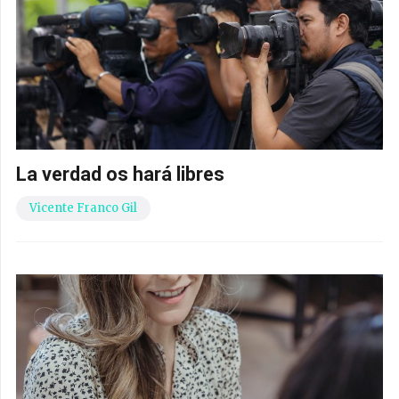
La verdad os hará libres
Vicente Franco Gil