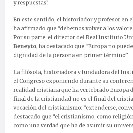
y respuestas’.
En este sentido, el historiador y profesor en
ha afirmado que “debemos volver a los valore
Por su parte, el director del Real Instituto 
Beneyto
, ha destacado que “Europa no puede 
dignidad de la persona en primer término”.
La filósofa, historiadora y fundadora del In
el Congreso exponiendo durante su conferenci
realidad cristiana que ha vertebrado Europa d
final de la cristiandad no es el final del cri
vocación del cristianismo: “extenderse, conver
destacado que “el cristianismo, como religión
como una verdad que ha de asumir su univers