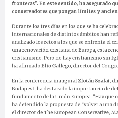
fronteras”. En este sentido, ha asegurado q
conservadores que pongan límites y anclen 
Durante los tres días en los que se ha celebr
internacionales de distintos ámbitos han refl
analizado los retos a los que se enfrenta el c
una renovación cristiana de Europa, esta ren
cristianismo. Pero no hay cristianismo sin Igle
ha afirmado
Elio Gallego
, director del Congr
En la conferencia inaugural
Zlotán Szalai,
di
Budapest, ha destacado la importancia de def
fundamento de la Unión Europea. “Hay que conv
ha defendido la propuesta de “volver a una d
el director de The European Conservative,
Ma