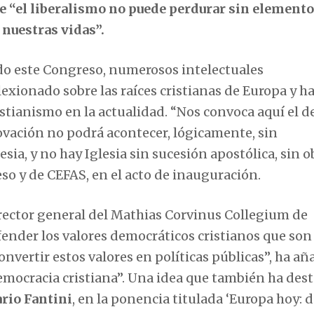
ue “el liberalismo no puede perdurar sin element
nuestras vidas”.
ado este Congreso, numerosos intelectuales
exionado sobre las raíces cristianas de Europa y h
ristianismo en la actualidad. “Nos convoca aquí el d
ovación no podrá acontecer, lógicamente, sin
sia, y no hay Iglesia sin sucesión apostólica, sin o
eso y de CEFAS, en el acto de inauguración.
rector general del Mathias Corvinus Collegium de
ender los valores democráticos cristianos que son 
ertir estos valores en políticas públicas”, ha aña
emocracia cristiana”. Una idea que también ha des
rio Fantini
, en la ponencia titulada ‘Europa hoy: 