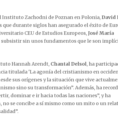
 el Instituto Zachodni de Poznan en Polonia,
David 
s que durante siglos han asegurado el éxito de Eur
Universitario CEU de Estudios Europeos,
José María
subsistir sin unos fundamentos que le son implíci
stituto Hannah Arendt,
Chantal Delsol
, ha particip
a titulada ‘La agonía del cristianismo en occident
esde sus orígenes y la situación que vive actualmen
stianismo sino su transformación”. Además, ha recor
tir, dominar e ir hacia todas las naciones”, y ha
, no se concibe a sí mismo como un mito o un relat
alidad”.