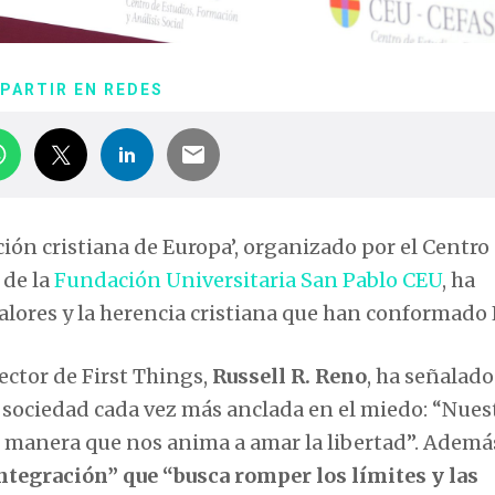
PARTIR EN REDES
ión cristiana de Europa’, organizado por el Centro
 de la
Fundación Universitaria San Pablo CEU
, ha
valores y la herencia cristiana que han conformado
rector de First Things,
Russell R. Reno
, ha señalado
a sociedad cada vez más anclada en el miedo: “Nues
 manera que nos anima a amar la libertad”. Ademá
ntegración” que “busca romper los límites y las