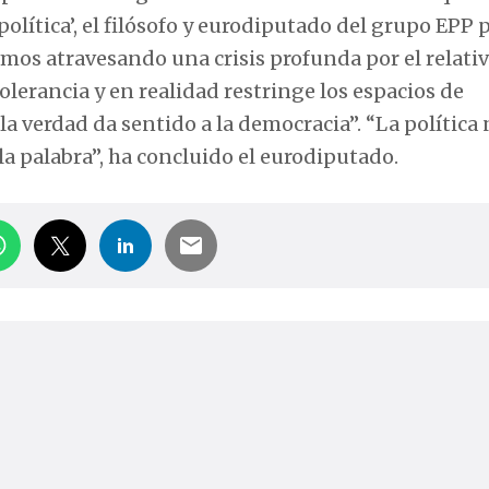
olítica’, el filósofo y eurodiputado del grupo EPP 
mos atravesando una crisis profunda por el relati
olerancia y en realidad restringe los espacios de
la verdad da sentido a la democracia”. “La política
a palabra”, ha concluido el eurodiputado.