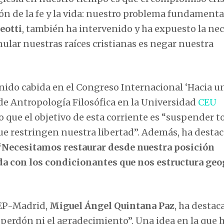
ón de la fe y la vida: nuestro problema fundamental
eotti
, también ha intervenido y ha expuesto la ne
nular nuestras raíces cristianas es negar nuestra
nido cabida en el Congreso Internacional ‘Hacia u
 de Antropología Filosófica en la Universidad
CEU
o que el objetivo de esta corriente es “suspender t
ue restringen nuestra libertad”. Además, ha destac
“Necesitamos restaurar desde nuestra posición
da con los condicionantes que nos estructura geo
SEP-Madrid,
Miguel Ángel Quintana Paz
, ha destac
perdón ni el agradecimiento”. Una idea en la que 