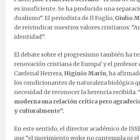
es insuficiente. Se ha producido una separaci
dualismo”. El periodista de Il Foglio,
Giulio M
de reivindicar nuestros valores cristianos: “A
identidad”.
El debate sobre el progresismo también ha te
renovación cristiana de Europa’ y el profesor
Cardenal Herrera,
Higinio Marín
, ha afirmad
los condicionantes de naturaleza biológica q
necesidad de reconocer la herencia recibida:
moderna una relación crítica pero agradeci
y culturalmente”.
En este sentido, el director académico de IS
que “el movimiento woke no contempla ni el 