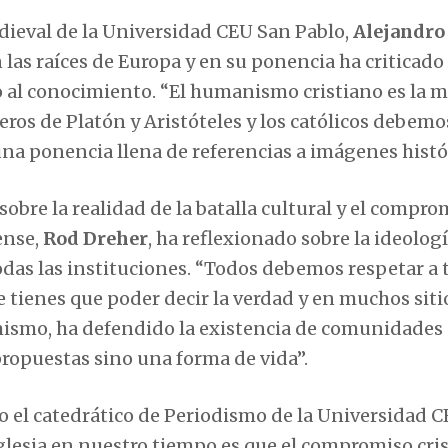
edieval de la Universidad CEU San Pablo,
Alejandro
 las raíces de Europa y en su ponencia ha criticado 
to al conocimiento. “El humanismo cristiano es la 
os de Platón y Aristóteles y los católicos debemo
una ponencia llena de referencias a imágenes histó
bre la realidad de la batalla cultural y el compro
ense,
Rod Dreher
, ha reflexionado sobre la ideolog
odas las instituciones. “Todos debemos respetar a 
 tienes que poder decir la verdad y en muchos siti
imismo, ha defendido la existencia de comunidades
 propuestas sino una forma de vida”.
 el catedrático de Periodismo de la Universidad 
 iglesia en nuestro tiempo es que el compromiso cri