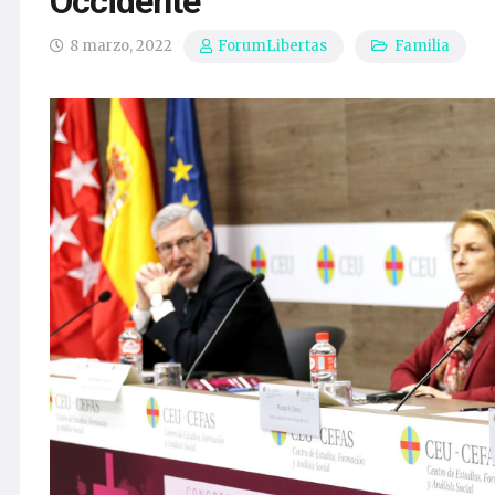
Occidente”
8 marzo, 2022
Familia
ForumLibertas