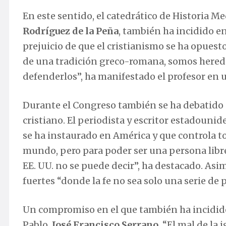
En este sentido, el catedrático de Historia M
Rodríguez de la Peña
, también ha incidido en
prejuicio de que el cristianismo se ha opues
de una tradición greco-romana, somos hereder
defenderlos”, ha manifestado el profesor en 
Durante el Congreso también se ha debatido so
cristiano. El periodista y escritor estadounid
se ha instaurado en América y que controla t
mundo, pero para poder ser una persona libre
EE. UU. no se puede decir”, ha destacado. As
fuertes “donde la fe no sea solo una serie de
Un compromiso en el que también ha incidido
Pablo,
José Francisco Serrano
. “El mal de la