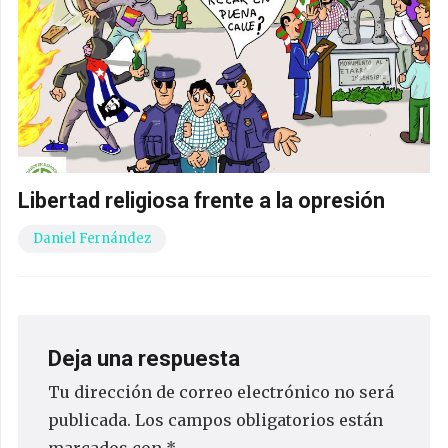
Libertad religiosa frente a la opresión
Daniel Fernández
Deja una respuesta
Tu dirección de correo electrónico no será
publicada.
Los campos obligatorios están
marcados con
*