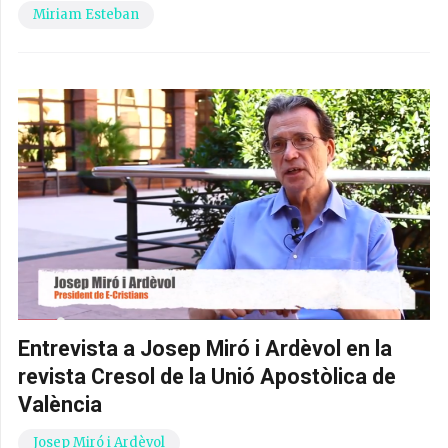
Miriam Esteban
Entrevista a Josep Miró i Ardèvol en la
revista Cresol de la Unió Apostòlica de
València
Josep Miró i Ardèvol