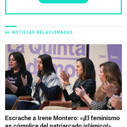
NOTICIAS RELACIONADAS
Escrache a Irene Montero: «¡El feminismo
es cómplice del patriarcado islámico!»