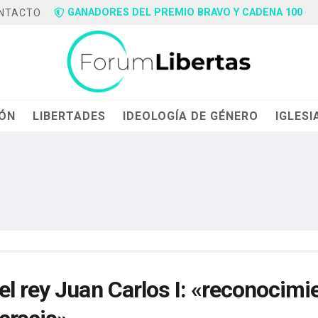
GANADORES DEL PREMIO BRAVO Y CADENA 100
NTACTO
IÓN
LIBERTADES
IDEOLOGÍA DE GÉNERO
IGLESI
l rey Juan Carlos I: «reconocimi