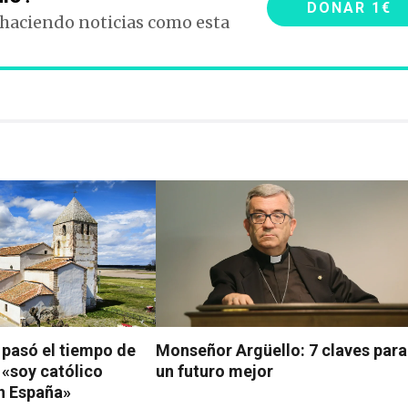
DONAR 1€
 haciendo noticias como esta
: pasó el tiempo de
Monseñor Argüello: 7 claves para
 «soy católico
un futuro mejor
n España»