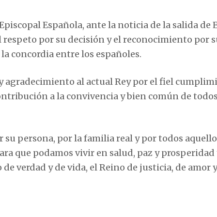
piscopal Española, ante la noticia de la salida de
el respeto por su decisión y el reconocimiento por 
 la concordia entre los españoles.
 agradecimiento al actual Rey por el fiel cumplim
contribución a la convivencia y bien común de todos
su persona, por la familia real y por todos aquell
ra que podamos vivir en salud, paz y prosperidad 
de verdad y de vida, el Reino de justicia, de amor 