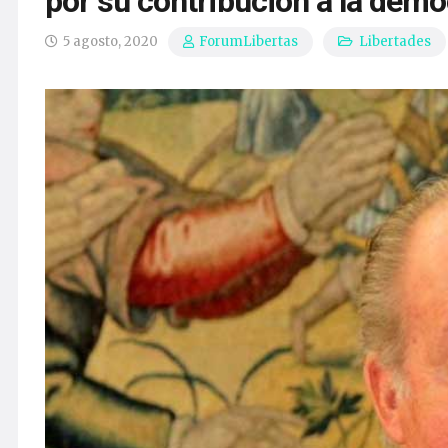
por su contribución a la demo
5 agosto, 2020
Libertades
ForumLibertas