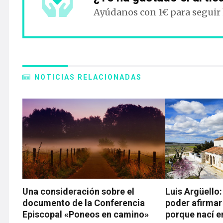
Ayúdanos con 1€ para seguir
NOTICIAS RELACIONADAS
Una consideración sobre el
Luis Argüello
documento de la Conferencia
poder afirmar
Episcopal «Poneos en camino»
porque nací e