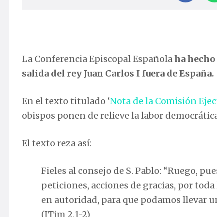
La Conferencia Episcopal Española
ha hecho 
salida del rey Juan Carlos I fuera de España.
En el texto titulado ‘
Nota de la Comisión Ejecu
obispos ponen de relieve la labor democrátic
El texto reza así:
Fieles al consejo de S. Pablo: “Ruego, pue
peticiones, acciones de gracias, por toda
en autoridad, para que podamos llevar un
(ITim 2,1-2)