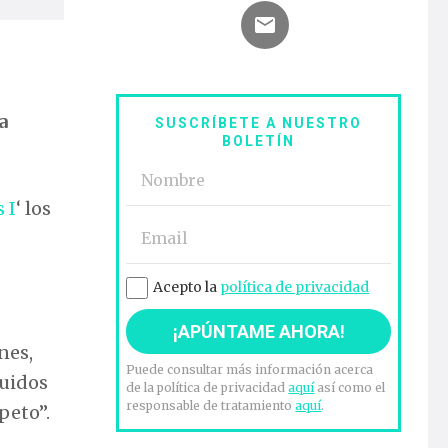
a
SUSCRÍBETE A NUESTRO
BOLETÍN
 I
‘ los
Acepto la
política de privacidad
nes,
Puede consultar más información acerca
tuidos
de la política de privacidad
aquí
así como el
responsable de tratamiento
aquí
.
peto”.