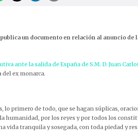
publica un documento en relación al anuncio de l
tiva ante la salida de España de S.M. D. Juan Carlos
a del ex monarca.
s, lo primero de todo, que se hagan súplicas, oracio
 la humanidad, por los reyes y por todos los consti
a vida tranquila y sosegada, con toda piedad y res