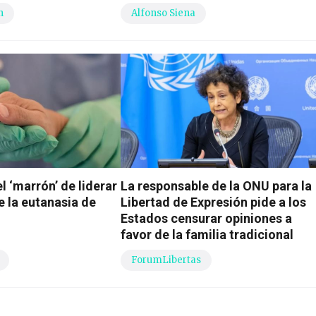
n
Alfonso Siena
l ‘marrón’ de liderar
La responsable de la ONU para la
e la eutanasia de
Libertad de Expresión pide a los
Estados censurar opiniones a
favor de la familia tradicional
ForumLibertas