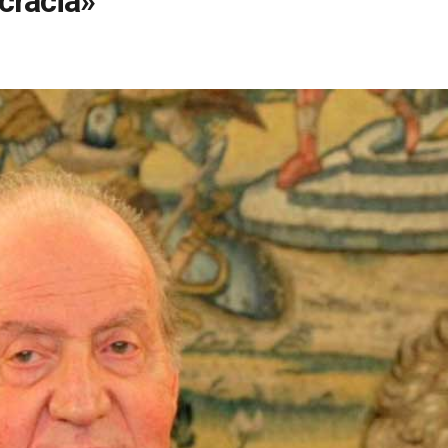
cracia»