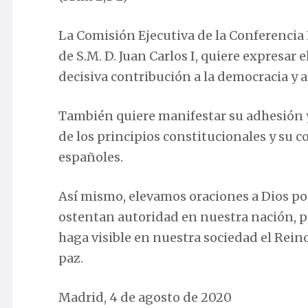
La Comisión Ejecutiva de la Conferencia E
de S.M. D. Juan Carlos I, quiere expresar 
decisiva contribución a la democracia y a
También quiere manifestar su adhesión y
de los principios constitucionales y su 
españoles.
Así mismo, elevamos oraciones a Dios por 
ostentan autoridad en nuestra nación, pa
haga visible en nuestra sociedad el Reino 
paz.
Madrid, 4 de agosto de 2020