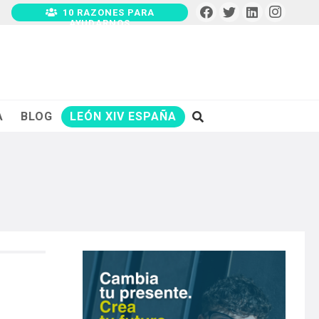
10 RAZONES PARA
AYUDARNOS
A
BLOG
LEÓN XIV ESPAÑA