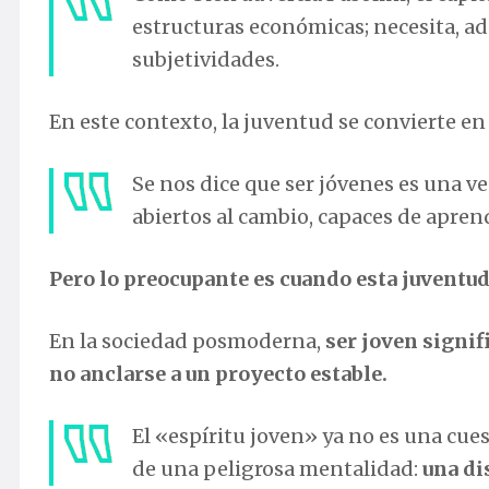
estructuras económicas; necesita, ad
subjetividades.
En este contexto, la juventud se convierte e
Se nos dice que ser jóvenes es una 
abiertos al cambio, capaces de apren
Pero lo preocupante es cuando esta juventud
En la sociedad posmoderna,
ser joven signif
no anclarse a un proyecto estable.
El «espíritu joven» ya no es una cues
de una peligrosa mentalidad:
una di