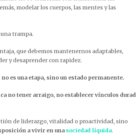
emás, modelar los cuerpos, las mentes y las
n una trampa.
ventaja, que debemos mantenernos adaptables,
der y desaprender con rapidez.
 no es una etapa, sino un estado permanente.
ica no tener arraigo, no establecer vínculos durad
tión de liderazgo, vitalidad o proactividad, sino
sposición a vivir en una
sociedad líquida
.