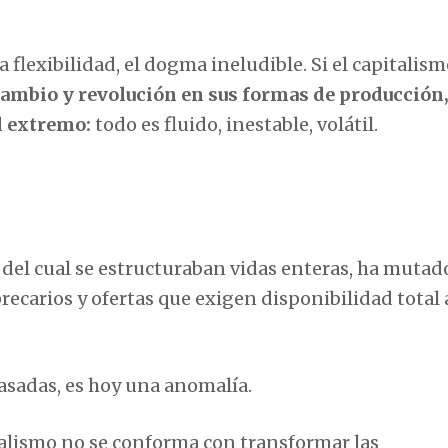
a flexibilidad, el dogma ineludible. Si el capitalis
cambio y revolución en sus formas de producción,
el extremo:
todo es fluido, inestable, volátil.
r del cual se estructuraban vidas enteras, ha mutad
ecarios y ofertas que exigen disponibilidad total 
pasadas, es hoy una anomalía.
talismo no se conforma con transformar las