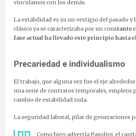
vinculamos con los demás.
La estabilidad es ya un vestigio del pasado y l
clásico ya se caracterizaba por un cons
tante 
fase actual ha llevado este principio hasta 
Precariedad e individualismo
El trabajo, que alguna vez fue el eje alrededo
una serie de contratos temporales, empleos pr
cambio de estabilidad nula.
La seguridad laboral, pilar de generaciones 
Como bien advertía Pasolini, el capi