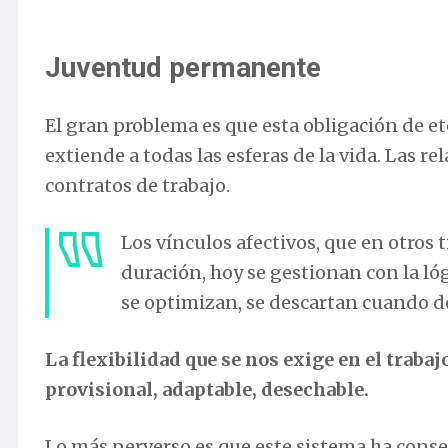
Juventud permanente
El gran problema es que esta obligación de et
extiende a todas las esferas de la vida. Las r
contratos de trabajo.
Los vínculos afectivos, que en otros
duración, hoy se gestionan con la lóg
se optimizan, se descartan cuando de
La flexibilidad que se nos exige en el trabaj
provisional, adaptable, desechable.
Lo más perverso es que este sistema ha cons