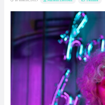
10 marzo, 2025
Familia
Miriam Esteban