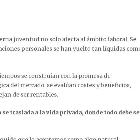
erna juventud no solo afecta al ámbito laboral. Se
elaciones personales se han vuelto tan líquidas com
 tiempos se construían con la promesa de
ica del mercado: se evalúan costes y beneficios,
jan de ser rentables.
o se traslada a la vida privada, donde todo debe se
eguido que lo aceptemos como algo natural.