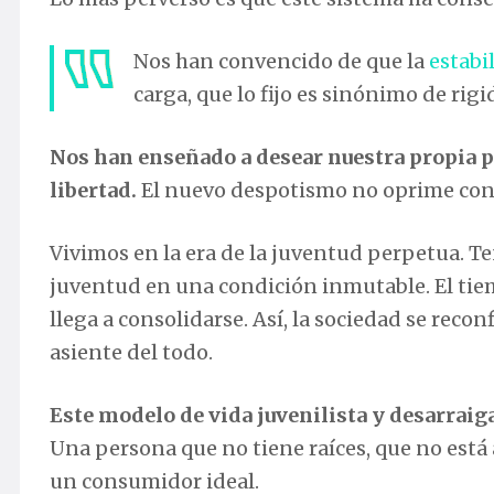
Nos han convencido de que la
estabi
carga, que lo fijo es sinónimo de rigi
Nos han enseñado a desear nuestra propia p
libertad.
El nuevo despotismo no oprime con v
Vivimos en la era de la juventud perpetua. T
juventud en una condición inmutable. El tie
llega a consolidarse. Así, la sociedad se rec
asiente del todo.
Este modelo de vida juvenilista y desarraig
Una persona que no tiene raíces, que no está
un consumidor ideal.