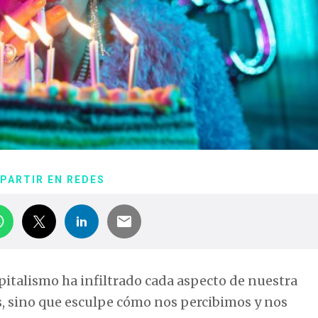
PARTIR EN REDES
pitalismo ha infiltrado cada aspecto de nuestra
s, sino que esculpe cómo nos percibimos y nos