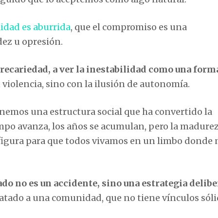
lidad es aburrida
, que el compromiso es una
dez u opresión.
recariedad, a ver la inestabilidad como una form
iolencia, sino con la ilusión de autonomía.
enemos una estructura social que ha convertido la
mpo avanza, los años se acumulan, pero la madure
onfigura para que todos vivamos en un limbo donde 
ado no es un accidente, sino una estrategia delib
 atado a una comunidad, que no tiene vínculos sóli