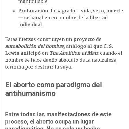
manipulable.
Profanación:
lo sagrado —vida, sexo, muerte
— se banaliza en nombre de la libertad
individual.
Estas fuerzas constituyen
un proyecto de
autoabolición del hombre
, análogo al que C. S.
Lewis anticipó en
The Abolition of Man
: cuando el
hombre se hace dueño absoluto de la naturaleza,
termina por destruir la suya.
El aborto como paradigma del
antihumanismo
Entre todas las manifestaciones de este
proceso, el aborto ocupa un lugar
paradigmático. No es solo un hecho