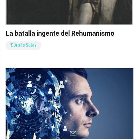
La batalla ingente del Rehumanismo
Tomás Salas