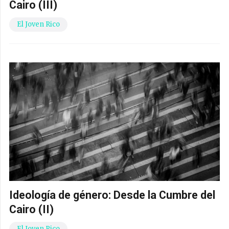
Cairo (III)
El Joven Rico
Ideología de género: Desde la Cumbre del
Cairo (II)
El Joven Rico