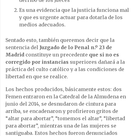
derribo de los Jueces
Es una evidencia que la justicia funciona mal
y que es urgente actuar para dotarla de los
medios adecuados.
Sentado esto, también queremos decir que la
sentencia del
Juzgado de lo Penal n.º 23 de
Madrid
constituye un precedente
que si no es
corregido por instancias
superiores dañará a la
práctica del culto católico y a las condiciones de
libertad en que se realice.
Los hechos producidos, básicamente estos: dos
Femen entraron en la Catedral de la Almudena en
junio del 2014, se desnudaron de cintura para
arriba, se encadenaron y profirieron gritos de
“altar para abortar”, “tomemos el altar”, “libertad
para abortar”, mientras una de las mujeres se
santiguaba. Estos hechos fueron denunciados