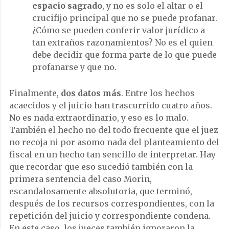
espacio sagrado
, y no es solo el altar o el
crucifijo principal que no se puede profanar.
¿Cómo se pueden conferir valor jurídico a
tan extraños razonamientos? No es el quien
debe decidir que forma parte de lo que puede
profanarse y que no.
Finalmente,
dos datos más
. Entre los hechos
acaecidos y el juicio han trascurrido cuatro años.
No es nada extraordinario, y eso es lo malo.
También el hecho no del todo frecuente que el juez
no recoja ni por asomo nada del planteamiento del
fiscal en un hecho tan sencillo de interpretar. Hay
que recordar que eso sucedió también con la
primera sentencia del caso Morin,
escandalosamente absolutoria, que terminó,
después de los recursos correspondientes, con la
repetición del juicio y correspondiente condena.
En este caso, los jueces también ignoraron la