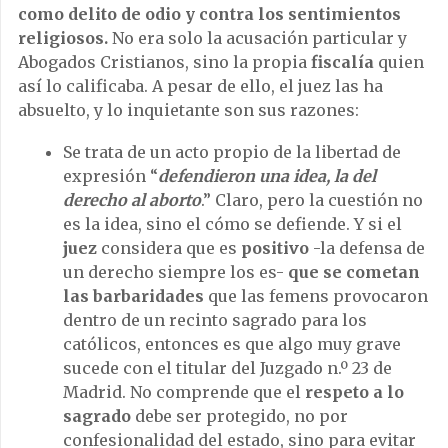
como delito de odio y contra los sentimientos
religiosos.
No era solo la acusación particular y
Abogados Cristianos, sino la propia
fiscalía
quien
así lo calificaba. A pesar de ello, el juez las ha
absuelto, y lo inquietante son sus razones:
Se trata de un acto propio de la libertad de
expresión “
defendieron una idea, la del
derecho al aborto
.” Claro, pero la cuestión no
es la idea, sino el cómo se defiende. Y si el
juez
considera que es
positivo
-la defensa de
un derecho siempre los es-
que se cometan
las barbaridades
que las femens provocaron
dentro de un recinto sagrado para los
católicos, entonces es que algo muy grave
sucede con el titular del Juzgado n.º 23 de
Madrid. No comprende que el
respeto a lo
sagrado
debe ser protegido, no por
confesionalidad del estado, sino para evitar