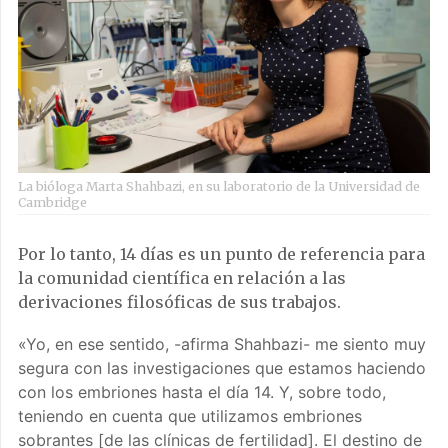
La bióloga Marta Shahbazi, en su laboratorio de la Universidad de
Cambridge
Por lo tanto, 14 días es un punto de referencia para
la comunidad científica en relación a las
derivaciones filosóficas de sus trabajos.
«Yo, en ese sentido, -afirma Shahbazi- me siento muy
segura con las investigaciones que estamos haciendo
con los embriones hasta el día 14. Y, sobre todo,
teniendo en cuenta que utilizamos embriones
sobrantes [de las clínicas de fertilidad]. El destino de