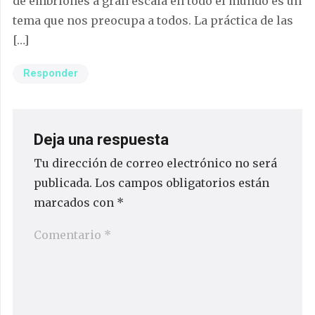
de embriones a gran escala en todo el mundo es un
tema que nos preocupa a todos. La práctica de las
[…]
Responder
Deja una respuesta
Tu dirección de correo electrónico no será
publicada.
Los campos obligatorios están
marcados con
*