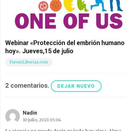
Webinar «Protección del embrión humano
hoy». Jueves,15 de julio
ForumLibertas.com
2
comentarios
.
DEJAR NUEVO
Nadin
10 julio, 2021 05:04
La ciencia no puede decir cuándo hay alma. Alma