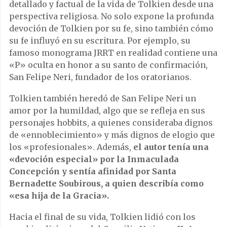
detallado y factual de la vida de Tolkien desde una
perspectiva religiosa. No solo expone la profunda
devoción de Tolkien por su fe, sino también cómo
su fe influyó en su escritura. Por ejemplo, su
famoso monograma JRRT en realidad contiene una
«P» oculta en honor a su santo de confirmación,
San Felipe Neri, fundador de los oratorianos.
Tolkien también heredó de San Felipe Neri un
amor por la humildad, algo que se refleja en sus
personajes hobbits, a quienes consideraba dignos
de «ennoblecimiento» y más dignos de elogio que
los «profesionales». Además,
el autor tenía una
«devoción especial» por la Inmaculada
Concepción y sentía afinidad por Santa
Bernadette Soubirous, a quien describía como
«esa hija de la Gracia».
Hacia el final de su vida, Tolkien lidió con los