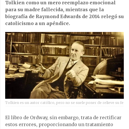
Tolkien como un mero reemplazo emocional
para su madre fallecida, mientras que la
biografía de Raymond Edwards de 2014 relegó su
catolicismo a un apéndice.
Tolkien es un autor católico, pero no se suele poner de relieve su fe
El libro de Ordway, sin embargo, trata de rectificar
estos errores, proporcionando un tratamiento