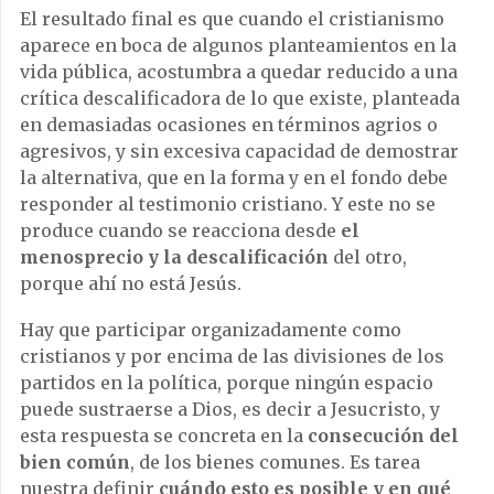
El resultado final es que cuando el cristianismo
aparece en boca de algunos planteamientos en la
vida pública, acostumbra a quedar reducido a una
crítica descalificadora de lo que existe, planteada
en demasiadas ocasiones en términos agrios o
agresivos, y sin excesiva capacidad de demostrar
la alternativa, que en la forma y en el fondo debe
responder al testimonio cristiano. Y este no se
produce cuando se reacciona desde
el
menosprecio y la descalificación
del otro,
porque ahí no está Jesús.
Hay que participar organizadamente como
cristianos y por encima de las divisiones de los
partidos en la política, porque ningún espacio
puede sustraerse a Dios, es decir a Jesucristo, y
esta respuesta se concreta en la
consecución del
bien común
, de los bienes comunes. Es tarea
nuestra definir
cuándo esto es posible y en qué