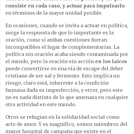
consiste en cada caso, y actuar para impulsarlo
en términos de la mayor unidad posible.
En ocasiones, cuando se invita a actuar en política,
surge la respuesta de que lo importante es la
oración, como si ambas cuestiones fueran
incompatibles el lugar de complementarias. La
política sin oración acaba siendo contaminada por
el mundo, pero la oración sin acción
en los laicos
puede convertirse en una vía de escape del deber
cristiano de ser sal y fermento. Esto implica un
riesgo, claro está, inherente a la condición
humana dada su imperfección, y error, pero esto
no es nada distinto de lo que amenaza en cualquier
otra actividad en este mundo.
Otros se refugian en la solidaridad social como
acto de amor. Y es magnífico, somos miembros del
mayor hospital de campaña que existe en el