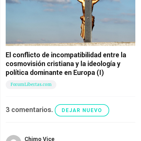
El conflicto de incompatibilidad entre la
cosmovisión cristiana y la ideología y
política dominante en Europa (I)
ForumLibertas.com
3
comentarios
.
DEJAR NUEVO
Chimo Vice