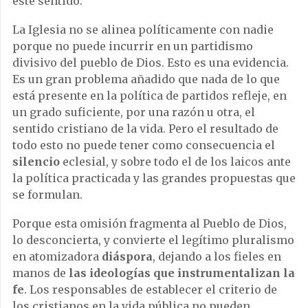
este sentido.
La Iglesia no se alinea políticamente con nadie
porque no puede incurrir en un partidismo
divisivo del pueblo de Dios. Esto es una evidencia.
Es un gran problema añadido que nada de lo que
está presente en la política de partidos refleje, en
un grado suficiente, por una razón u otra, el
sentido cristiano de la vida. Pero el resultado de
todo esto no puede tener como consecuencia el
silencio
eclesial, y sobre todo el de los laicos ante
la política practicada y las grandes propuestas que
se formulan.
Porque esta omisión fragmenta al Pueblo de Dios,
lo desconcierta, y convierte el legítimo pluralismo
en atomizadora
diáspora
, dejando a los fieles en
manos de
las ideologías que instrumentalizan la
fe
. Los responsables de establecer el criterio de
los cristianos en la vida pública no pueden