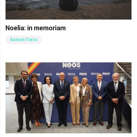
Noelia: in memoriam
Ramon Torra