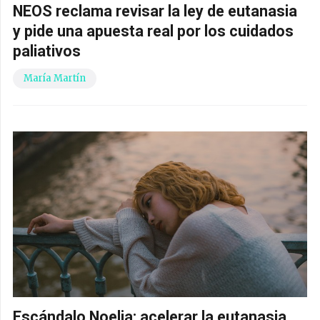
NEOS reclama revisar la ley de eutanasia
y pide una apuesta real por los cuidados
paliativos
María Martín
Escándalo Noelia: acelerar la eutanasia