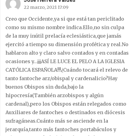
22 marzo, 2021 17:09
Creo que Occidente,ya si que está tan periclitado
como su mismo nombre indica.Ello,no sin culpa
de la muy inútil prelacía eclesiástica,que jamás
ejercitó a tiempo su dimensión profética y real.No
hablaron alto y claro salvo contados y en contadas
ocasiones y…¡¡¡ASÍ LE LUCE EL PELO A LA IGLESIA
CATÓLICA ESPAÑOLA!!!¿Cuándo tocará el relevo de
tanto fantoche arz/obispal y cardenalicio?Hay
buenos Obispos sin duda,bajo la
hipocresía(También arzobispos y algún
cardenal),pero los Obispos están relegados como
Auxiliares de fantoches o destinados en diócesis
sufragáneas.Cuánto más se asciende en la
jerarquía,tanto más fantoches portabáculos y