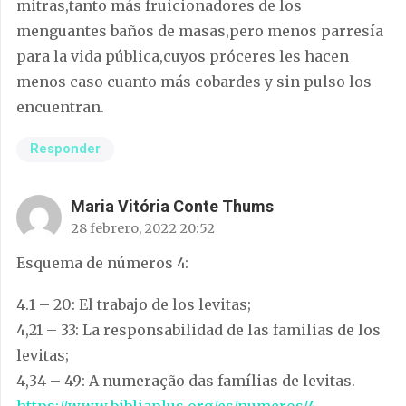
mitras,tanto más fruicionadores de los
menguantes baños de masas,pero menos parresía
para la vida pública,cuyos próceres les hacen
menos caso cuanto más cobardes y sin pulso los
encuentran.
Responder
Maria Vitória Conte Thums
28 febrero, 2022 20:52
Esquema de números 4:
4.1 – 20: El trabajo de los levitas;
4,21 – 33: La responsabilidad de las familias de los
levitas;
4,34 – 49: A numeração das famílias de levitas.
https://www.bibliaplus.org/es/numeros/4