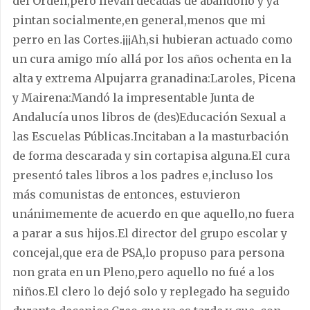
del Orden,pero llevan décadas de abandono y ya
pintan socialmente,en general,menos que mi
perro en las Cortes.¡¡¡Ah,si hubieran actuado como
un cura amigo mío allá por los años ochenta en la
alta y extrema Alpujarra granadina:Laroles, Picena
y Mairena:Mandó la impresentable Junta de
Andalucía unos libros de (des)Educación Sexual a
las Escuelas Públicas.Incitaban a la masturbación
de forma descarada y sin cortapisa alguna.El cura
presentó tales libros a los padres e,incluso los
más comunistas de entonces, estuvieron
unánimemente de acuerdo en que aquello,no fuera
a parar a sus hijos.El director del grupo escolar y
concejal,que era de PSA,lo propuso para persona
non grata en un Pleno,pero aquello no fué a los
niños.El clero lo dejó solo y replegado ha seguido