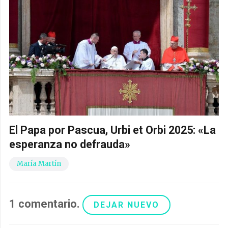
El Papa por Pascua, Urbi et Orbi 2025: «La
esperanza no defrauda»
María Martín
1
comentario
.
DEJAR NUEVO