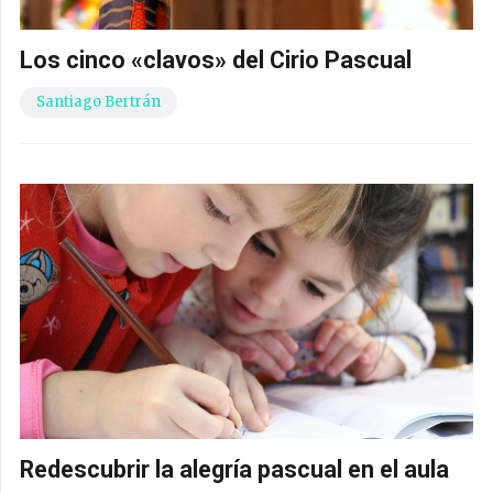
Los cinco «clavos» del Cirio Pascual
Santiago Bertrán
Redescubrir la alegría pascual en el aula