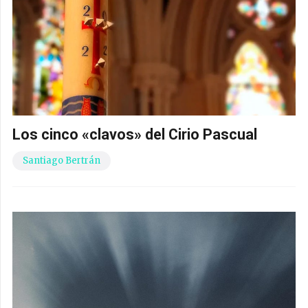
Los cinco «clavos» del Cirio Pascual
Santiago Bertrán