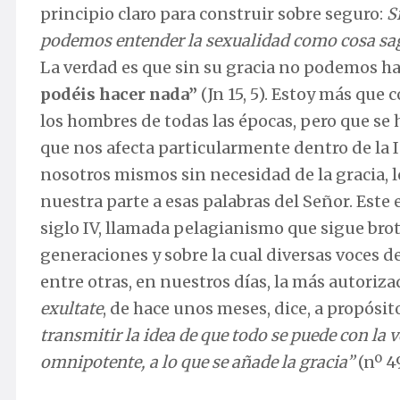
principio claro para construir sobre seguro:
S
podemos entender la sexualidad como cosa sag
La verdad es que sin su gracia no podemos ha
podéis hacer nada”
(Jn 15, 5). Estoy más que
los hombres de todas las épocas, pero que se
que nos afecta particularmente dentro de la I
nosotros mismos sin necesidad de la gracia, l
nuestra parte a esas palabras del Señor. Este
siglo IV, llamada pelagianismo que sigue bro
generaciones y sobre la cual diversas voces d
entre otras, en nuestros días, la más autoriza
exultate
, de hace unos meses, dice, a propósi
transmitir la idea de que todo se puede con la 
omnipotente, a lo que se añade la gracia”
(nº 49