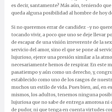
es decir, santamente? Más aún, teniendo que 
queda alguna posibilidad al hombre de hoy de
Si no queremos errar de candidez -y no quer
tocando vivir, a poco que uno se deje llevar 
de escapar de una visión irreverente de la sex
servicio del amor, sino el que se pone al servi
lujurioso, ejerce una presión similar a la atmo
necesariamente hemos de respirar. En este m
pasatiempo y aún como un derecho, y, congru
establecido como uno de los rasgos de nuestr
muchos un estilo de vida. Pues bien, así, en es
mismos, los adultos, tenemos ninguna posibi
lujuriosa que no sabe de entrega amorosa ni 
de pudor, ni que tenga en cuenta virtudes co