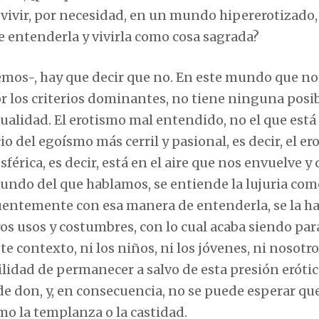
vivir, por necesidad, en un mundo hipererotizado, 
 entenderla y vivirla como cosa sagrada?
emos-, hay que decir que no. En este mundo que no
por los criterios dominantes, no tiene ninguna posi
ualidad. El erotismo mal entendido, no el que está 
cio del egoísmo más cerril y pasional, es decir, el e
sférica, es decir, está en el aire que nos envuelve y
undo del que hablamos, se entiende la lujuria co
entemente con esa manera de entenderla, se la h
os usos y costumbres, con lo cual acaba siendo par
te contexto, ni los niños, ni los jóvenes, ni nosotr
lidad de permanecer a salvo de esta presión eróti
de don, y, en consecuencia, no se puede esperar qu
mo la templanza o la castidad.