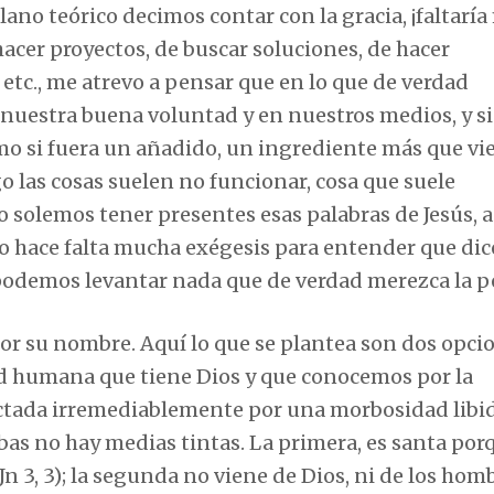
ano teórico decimos contar con la gracia, ¡faltaría 
hacer proyectos, de buscar soluciones, de hacer
 etc., me atrevo a pensar que en lo que de verdad
 nuestra buena voluntad y en nuestros medios, y si
omo si fuera un añadido, un ingrediente más que vi
o las cosas suelen no funcionar, cosa que suele
solemos tener presentes esas palabras de Jesús, a
 no hace falta mucha exégesis para entender que dic
 podemos levantar nada que de verdad merezca la p
or su nombre. Aquí lo que se plantea son dos opci
ad humana que tiene Dios y que conocemos por la
ctada irremediablemente por una morbosidad libi
as no hay medias tintas. La primera, es santa por
 Jn 3, 3); la segunda no viene de Dios, ni de los hom