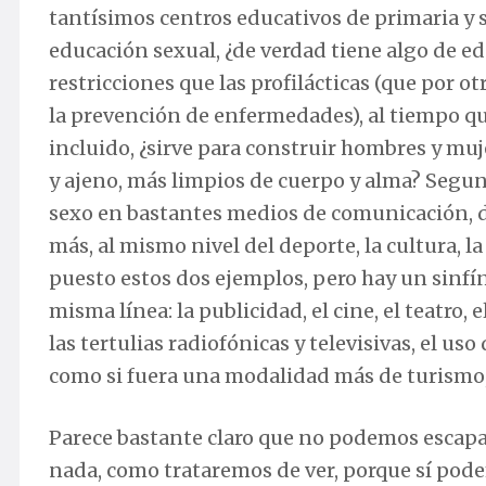
tantísimos centros educativos de primaria y 
educación sexual, ¿de verdad tiene algo de e
restricciones que las profilácticas (que por 
la prevención de enfermedades), al tiempo qu
incluido, ¿sirve para construir hombres y mu
y ajeno, más limpios de cuerpo y alma? Segun
sexo en bastantes medios de comunicación, d
más, al mismo nivel del deporte, la cultura, l
puesto estos dos ejemplos, pero hay un sinfí
misma línea: la publicidad, el cine, el teatro
las tertulias radiofónicas y televisivas, el uso
como si fuera una modalidad más de turismo,
Parece bastante claro que no podemos escapar
nada, como trataremos de ver, porque sí pod