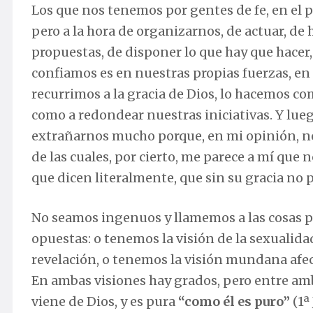
Los que nos tenemos por gentes de fe, en el pl
pero a la hora de organizarnos, de actuar, de 
propuestas, de disponer lo que hay que hacer,
confiamos es en nuestras propias fuerzas, en
recurrimos a la gracia de Dios, lo hacemos c
como a redondear nuestras iniciativas. Y lueg
extrañarnos mucho porque, en mi opinión, no 
de las cuales, por cierto, me parece a mí que
que dicen literalmente, que sin su gracia no
No seamos ingenuos y llamemos a las cosas p
opuestas: o tenemos la visión de la sexualid
revelación, o tenemos la visión mundana afe
En ambas visiones hay grados, pero entre amb
viene de Dios, y es pura
“como él es puro”
(1ª