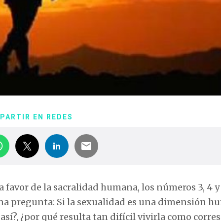
PARTIR EN REDES
 favor de la sacralidad humana, los números 3, 4 y
 una pregunta: Si la sexualidad es una dimensión 
así?, ¿por qué resulta tan difícil vivirla como corr