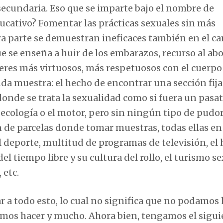
secundaria. Eso que se imparte bajo el nombre de
ducativo? Fomentar las prácticas sexuales sin más
otra parte se demuestran ineficaces también en el 
e se enseña a huir de los embarazos, recurso al ab
jeres más virtuosos, más respetuosos con el cuerpo
da muestra: el hecho de encontrar una sección fija
onde se trata la sexualidad como si fuera un pas
a ecología o el motor, pero sin ningún tipo de pudor
n de parcelas donde tomar muestras, todas ellas en
, el deporte, multitud de programas de televisión, el
 del tiempo libre y su cultura del rollo, el turismo s
 etc.
 a todo esto, lo cual no significa que no podamos 
emos hacer y mucho. Ahora bien, tengamos el sigui