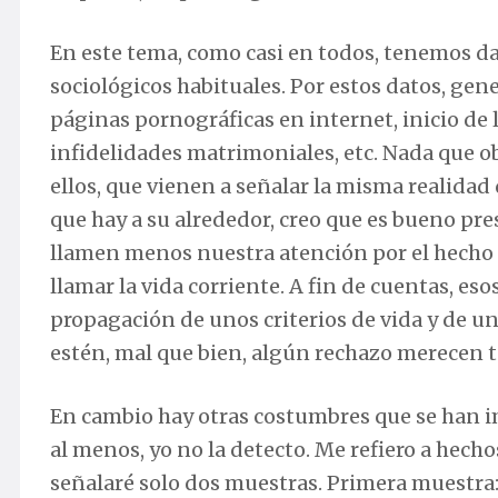
En este tema, como casi en todos, tenemos da
sociológicos habituales. Por estos datos, ge
páginas pornográficas en internet, inicio de l
infidelidades matrimoniales, etc. Nada que ob
ellos, que vienen a señalar la misma realidad
que hay a su alrededor, creo que es bueno pr
llamen menos nuestra atención por el hecho
llamar la vida corriente. A fin de cuentas, es
propagación de unos criterios de vida y de un
estén, mal que bien, algún rechazo merecen t
En cambio hay otras costumbres que se han i
al menos, yo no la detecto. Me refiero a hec
señalaré solo dos muestras. Primera muestra: