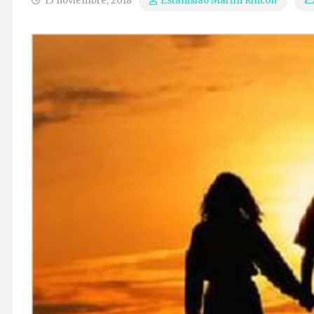
13 noviembre, 2018
Estanislao Martín Rincón