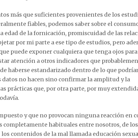
tos más que suficientes provenientes de los estud
neralmente fiables, podemos saber sobre el consum
a edad de la fornicación, promiscuidad de las relac
jetar por mi parte a ese tipo de estudios, pero ad
 que puede exponer cualquiera que tenga ojos para 
estar atención a otros indicadores que probableme
 de haberse estandarizado dentro de lo que podrí
os datos no hacen sino confirmar la amplitud y la
as prácticas que, por otra parte, por muy extendid
odavía.
mpuesto y que no provocan ninguna reacción en co
hos completamente habituales entre nosotros, de lo
 los contenidos de la mal llamada educación sexua